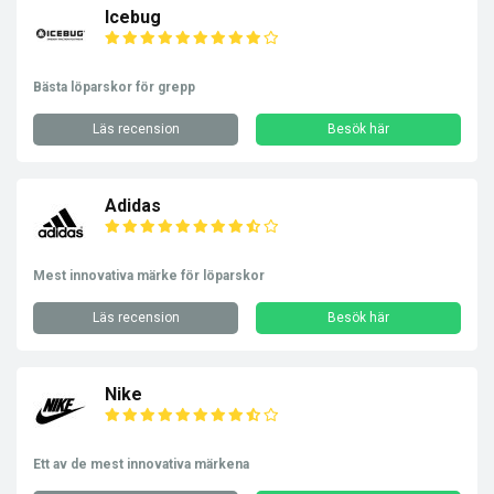
Icebug
Bästa löparskor för grepp
Läs recension
Besök här
Adidas
Mest innovativa märke för löparskor
Läs recension
Besök här
Nike
Ett av de mest innovativa märkena