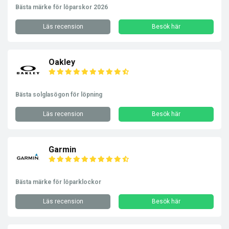
Bästa märke för löparskor 2026
Läs recension
Besök här
Oakley
Bästa solglasögon för löpning
Läs recension
Besök här
Garmin
Bästa märke för löparklockor
Läs recension
Besök här