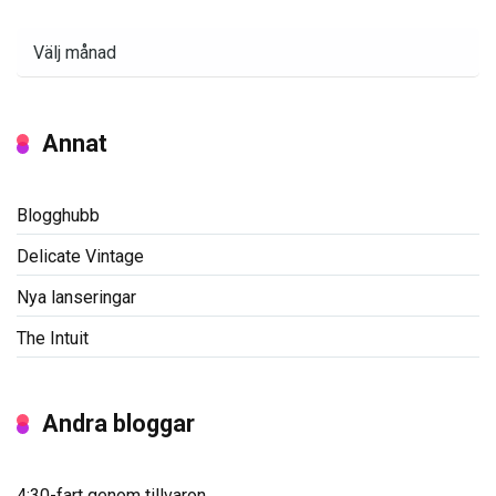
Arkiv
Annat
Blogghubb
Delicate Vintage
Nya lanseringar
The Intuit
Andra bloggar
4:30-fart genom tillvaron