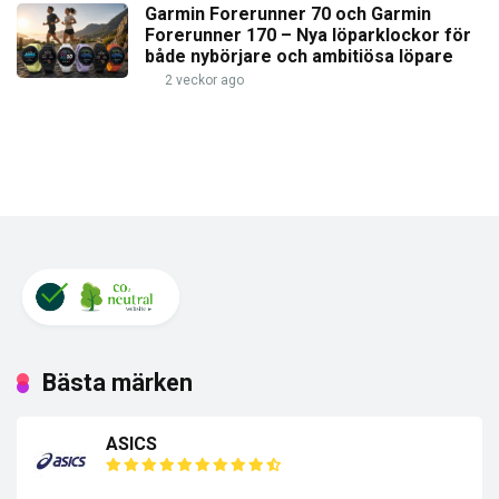
Garmin Forerunner 70 och Garmin
Forerunner 170 – Nya löparklockor för
både nybörjare och ambitiösa löpare
2 veckor ago
Bästa märken
ASICS