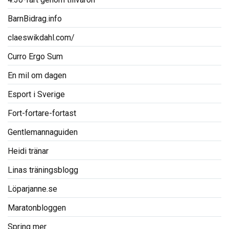
BarnBidrag.info
claeswikdahl.com/
Curro Ergo Sum
En mil om dagen
Esport i Sverige
Fort-fortare-fortast
Gentlemannaguiden
Heidi tränar
Linas träningsblogg
Löparjanne.se
Maratonbloggen
Spring mer