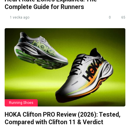
Complete Guide for Runners
1 vecka ago
0
65
Running Shoes
HOKA Clifton PRO Review (2026): Tested,
Compared with Clifton 11 & Verdict