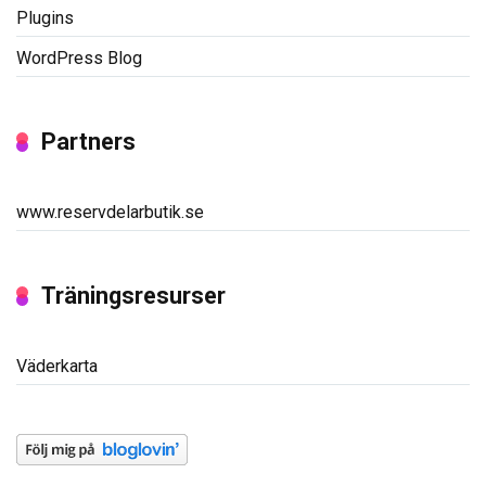
Plugins
WordPress Blog
Partners
www.reservdelarbutik.se
Träningsresurser
Väderkarta