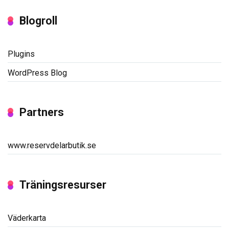
Blogroll
Plugins
WordPress Blog
Partners
www.reservdelarbutik.se
Träningsresurser
Väderkarta