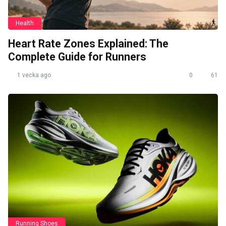
Health
Heart Rate Zones Explained: The
Complete Guide for Runners
1 vecka ago
0
61
Running Shoes