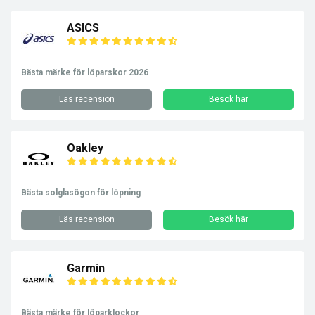
ASICS
Bästa märke för löparskor 2026
Läs recension
Besök här
Oakley
Bästa solglasögon för löpning
Läs recension
Besök här
Garmin
Bästa märke för löparklockor