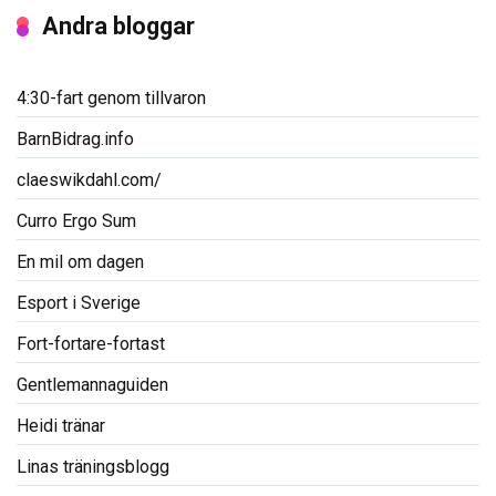
Andra bloggar
4:30-fart genom tillvaron
BarnBidrag.info
claeswikdahl.com/
Curro Ergo Sum
En mil om dagen
Esport i Sverige
Fort-fortare-fortast
Gentlemannaguiden
Heidi tränar
Linas träningsblogg