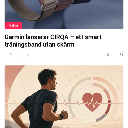
Hälsa
Garmin lanserar CIRQA – ett smart
träningsband utan skärm
3 dagar ago
0
51