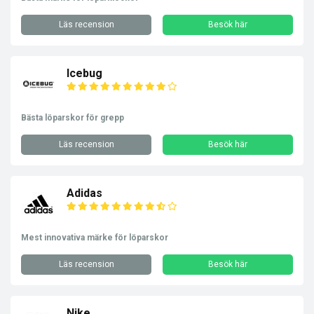
Läs recension
Besök här
Icebug
Bästa löparskor för grepp
Läs recension
Besök här
Adidas
Mest innovativa märke för löparskor
Läs recension
Besök här
Nike