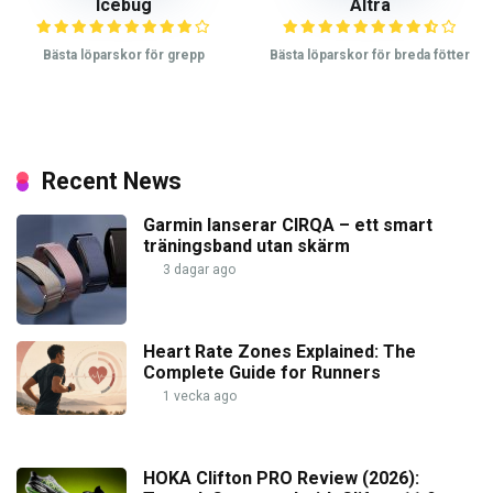
Icebug
Altra
Bästa löparskor för grepp
Bästa löparskor för breda fötter
Recent News
Garmin lanserar CIRQA – ett smart
träningsband utan skärm
3 dagar ago
Heart Rate Zones Explained: The
Complete Guide for Runners
1 vecka ago
HOKA Clifton PRO Review (2026):