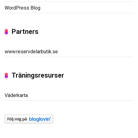
WordPress Blog
Partners
www.reservdelarbutik.se
Träningsresurser
Väderkarta