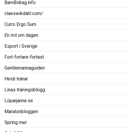
BarnBidrag.info
claeswikdahl.com/
Curro Ergo Sum
En mil om dagen
Esport i Sverige
Fort-fortare-fortast
Gentlemannaguiden
Heidi tränar
Linas träningsblogg
Löparjanne.se
Maratonbloggen
Spring mer