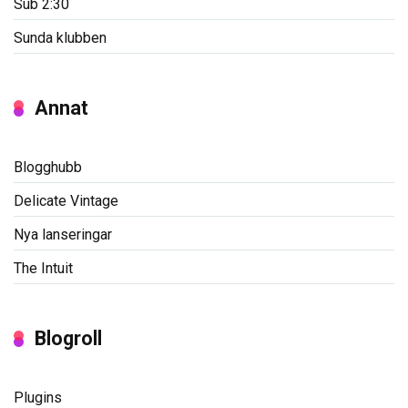
Sub 2:30
Sunda klubben
Annat
Blogghubb
Delicate Vintage
Nya lanseringar
The Intuit
Blogroll
Plugins