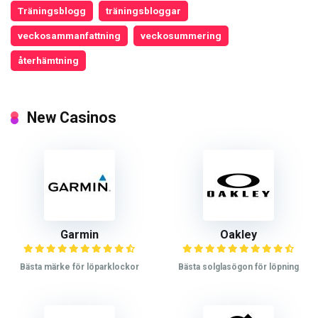
Träningsblogg
träningsbloggar
veckosammanfattning
veckosummering
återhämtning
New Casinos
Garmin
Oakley
Bästa märke för löparklockor
Bästa solglasögon för löpning