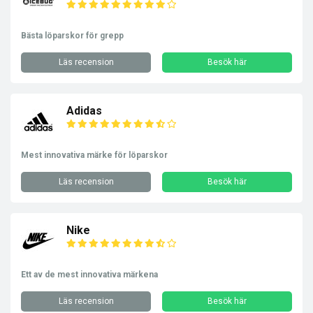
Bästa löparskor för grepp
Läs recension
Besök här
Adidas
Mest innovativa märke för löparskor
Läs recension
Besök här
Nike
Ett av de mest innovativa märkena
Läs recension
Besök här