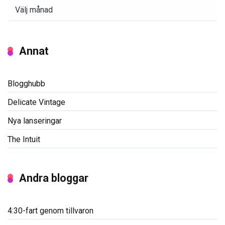
Arkiv
Annat
Blogghubb
Delicate Vintage
Nya lanseringar
The Intuit
Andra bloggar
4:30-fart genom tillvaron