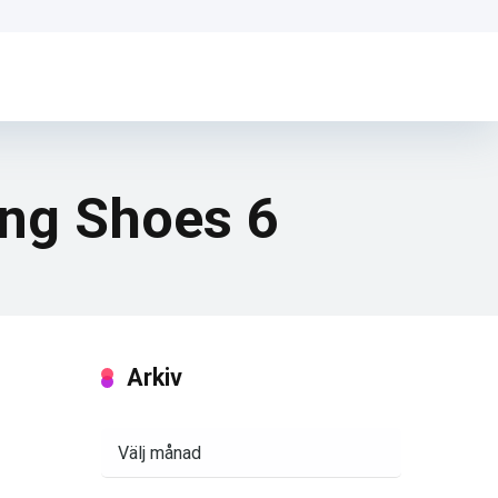
ng Shoes 6
Arkiv
Arkiv