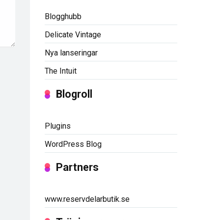
Blogghubb
Delicate Vintage
Nya lanseringar
The Intuit
Blogroll
Plugins
WordPress Blog
Partners
www.reservdelarbutik.se