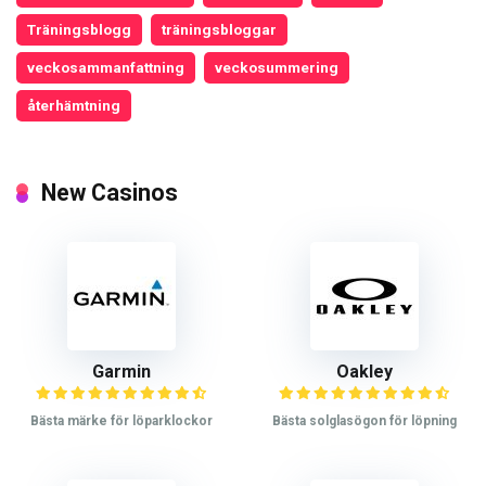
Träningsblogg
träningsbloggar
veckosammanfattning
veckosummering
återhämtning
New Casinos
Garmin
Oakley
Bästa märke för löparklockor
Bästa solglasögon för löpning