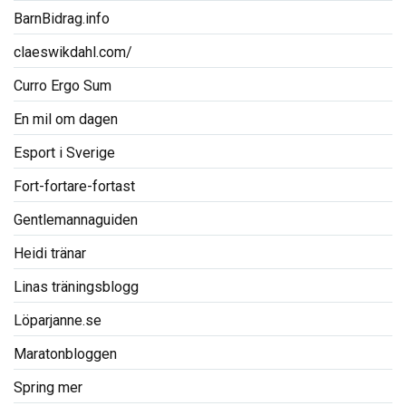
BarnBidrag.info
claeswikdahl.com/
Curro Ergo Sum
En mil om dagen
Esport i Sverige
Fort-fortare-fortast
Gentlemannaguiden
Heidi tränar
Linas träningsblogg
Löparjanne.se
Maratonbloggen
Spring mer