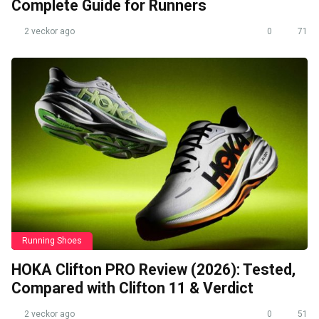
Complete Guide for Runners
2 veckor ago
0
71
Running Shoes
HOKA Clifton PRO Review (2026): Tested,
Compared with Clifton 11 & Verdict
2 veckor ago
0
51