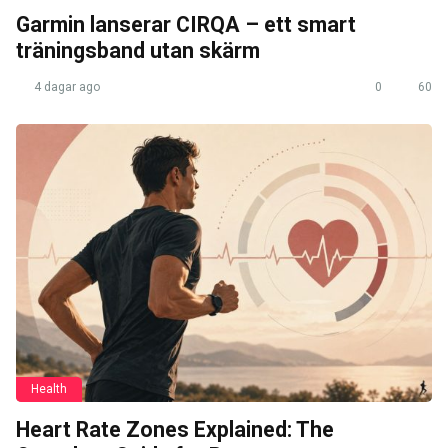
Garmin lanserar CIRQA – ett smart
träningsband utan skärm
4 dagar ago
0
60
Health
Heart Rate Zones Explained: The