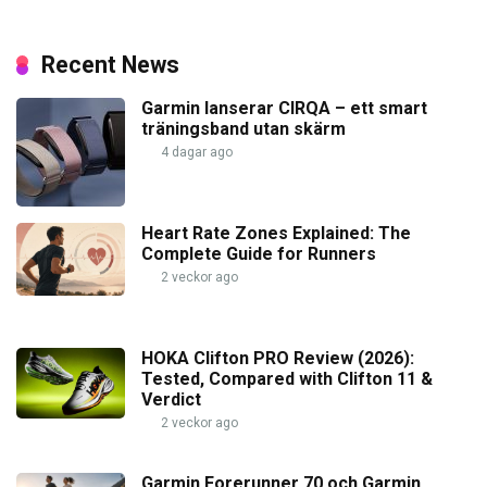
Recent News
Garmin lanserar CIRQA – ett smart
träningsband utan skärm
4 dagar ago
Heart Rate Zones Explained: The
Complete Guide for Runners
2 veckor ago
HOKA Clifton PRO Review (2026):
Tested, Compared with Clifton 11 &
Verdict
2 veckor ago
Garmin Forerunner 70 och Garmin