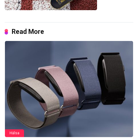
Read More
Hälsa