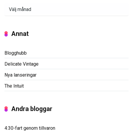
Arkiv
Annat
Blogghubb
Delicate Vintage
Nya lanseringar
The Intuit
Andra bloggar
4:30-fart genom tillvaron