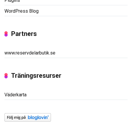
Plugins
WordPress Blog
Partners
www.reservdelarbutik.se
Träningsresurser
Väderkarta