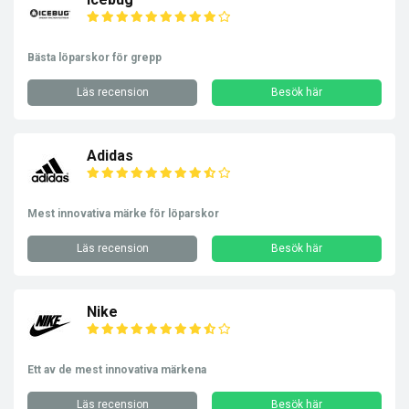
Bästa löparskor för grepp
Läs recension
Besök här
Adidas
Mest innovativa märke för löparskor
Läs recension
Besök här
Nike
Ett av de mest innovativa märkena
Läs recension
Besök här