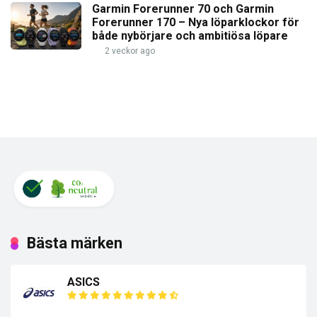
Garmin Forerunner 70 och Garmin
Forerunner 170 – Nya löparklockor för
både nybörjare och ambitiösa löpare
2 veckor ago
Bästa märken
ASICS