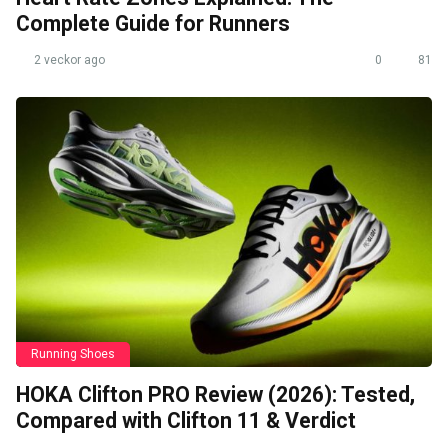
Complete Guide for Runners
2 veckor ago
0
81
Running Shoes
HOKA Clifton PRO Review (2026): Tested,
Compared with Clifton 11 & Verdict