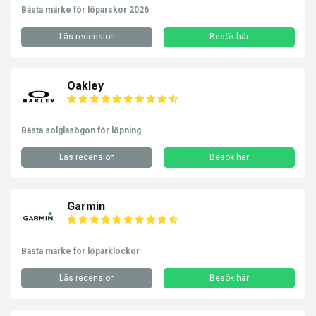
Bästa märke för löparskor 2026
Läs recension
Besök här
Oakley
Bästa solglasögon för löpning
Läs recension
Besök här
Garmin
Bästa märke för löparklockor
Läs recension
Besök här