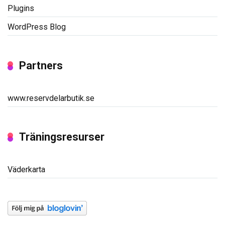
Plugins
WordPress Blog
Partners
www.reservdelarbutik.se
Träningsresurser
Väderkarta