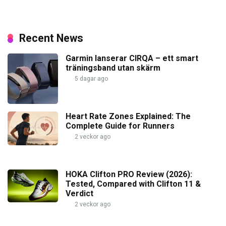
Recent News
Garmin lanserar CIRQA – ett smart
träningsband utan skärm
5 dagar ago
Heart Rate Zones Explained: The
Complete Guide for Runners
2 veckor ago
HOKA Clifton PRO Review (2026):
Tested, Compared with Clifton 11 &
Verdict
2 veckor ago