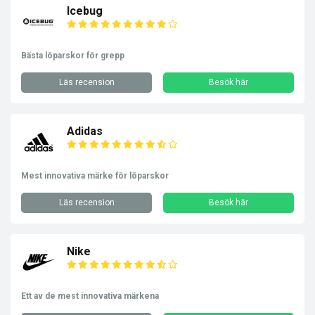
Icebug
Bästa löparskor för grepp
Läs recension
Besök här
Adidas
Mest innovativa märke för löparskor
Läs recension
Besök här
Nike
Ett av de mest innovativa märkena