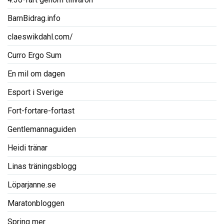
BarnBidrag.info
claeswikdahl.com/
Curro Ergo Sum
En mil om dagen
Esport i Sverige
Fort-fortare-fortast
Gentlemannaguiden
Heidi tränar
Linas träningsblogg
Löparjanne.se
Maratonbloggen
Spring mer