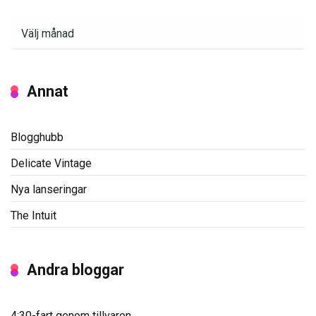
Arkiv
Annat
Blogghubb
Delicate Vintage
Nya lanseringar
The Intuit
Andra bloggar
4:30-fart genom tillvaron