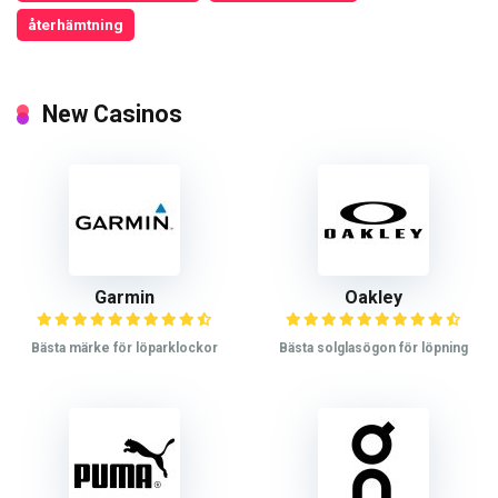
återhämtning
New Casinos
Garmin
Oakley
Bästa märke för löparklockor
Bästa solglasögon för löpning