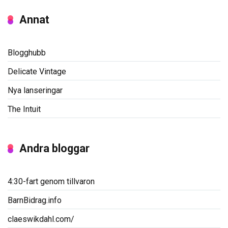
Annat
Blogghubb
Delicate Vintage
Nya lanseringar
The Intuit
Andra bloggar
4:30-fart genom tillvaron
BarnBidrag.info
claeswikdahl.com/