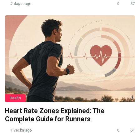
2 dagar ago
0
37
Health
Heart Rate Zones Explained: The
Complete Guide for Runners
1 vecka ago
0
51