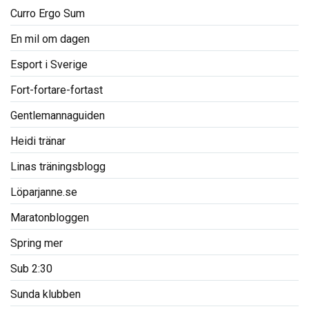
Curro Ergo Sum
En mil om dagen
Esport i Sverige
Fort-fortare-fortast
Gentlemannaguiden
Heidi tränar
Linas träningsblogg
Löparjanne.se
Maratonbloggen
Spring mer
Sub 2:30
Sunda klubben