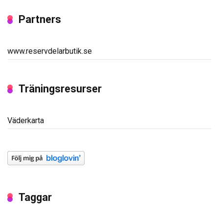
Partners
www.reservdelarbutik.se
Träningsresurser
Väderkarta
Taggar