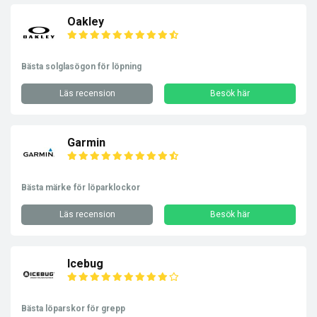
Oakley
Bästa solglasögon för löpning
Läs recension
Besök här
Garmin
Bästa märke för löparklockor
Läs recension
Besök här
Icebug
Bästa löparskor för grepp