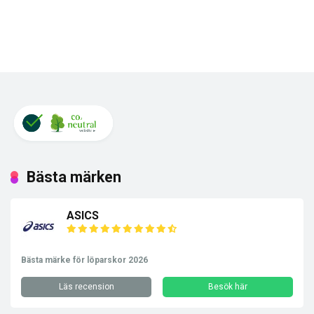
Bästa märken
ASICS
Bästa märke för löparskor 2026
Läs recension
Besök här