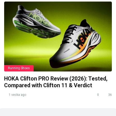
Running Shoes
HOKA Clifton PRO Review (2026): Tested,
Compared with Clifton 11 & Verdict
1 vecka ago
0
36