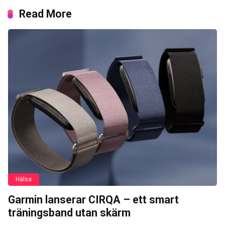
Read More
Hälsa
Garmin lanserar CIRQA – ett smart
träningsband utan skärm