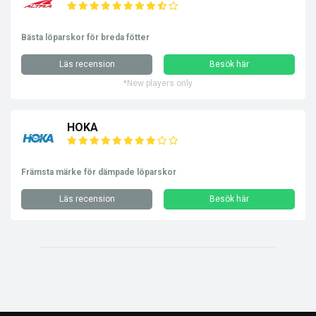
Bästa löparskor för breda fötter
Läs recension
Besök här
*New players only
HOKA
Främsta märke för dämpade löparskor
Läs recension
Besök här