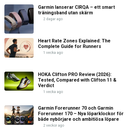
Garmin lanserar CIRQA – ett smart
träningsband utan skärm
2 dagar ago
Heart Rate Zones Explained: The
Complete Guide for Runners
1 vecka ago
HOKA Clifton PRO Review (2026):
Tested, Compared with Clifton 11 &
Verdict
1 vecka ago
Garmin Forerunner 70 och Garmin
Forerunner 170 – Nya löparklockor för
både nybörjare och ambitiösa löpare
2 veckor ago