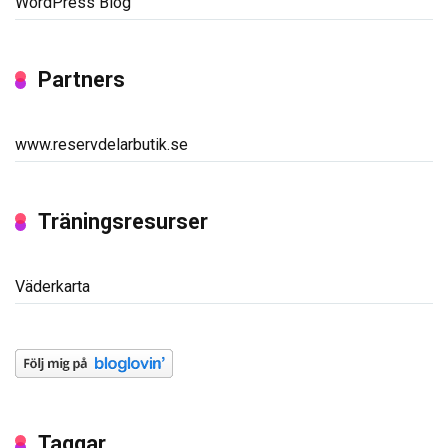
WordPress Blog
Partners
www.reservdelarbutik.se
Träningsresurser
Väderkarta
Taggar