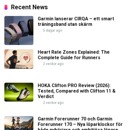
Recent News
Garmin lanserar CIRQA – ett smart
träningsband utan skärm
5 dagar ago
Heart Rate Zones Explained: The
Complete Guide for Runners
2 veckor ago
HOKA Clifton PRO Review (2026):
Tested, Compared with Clifton 11 &
Verdict
2 veckor ago
Garmin Forerunner 70 och Garmin
Forerunner 170 – Nya löparklockor för
både nybörjare och ambitiösa löpare