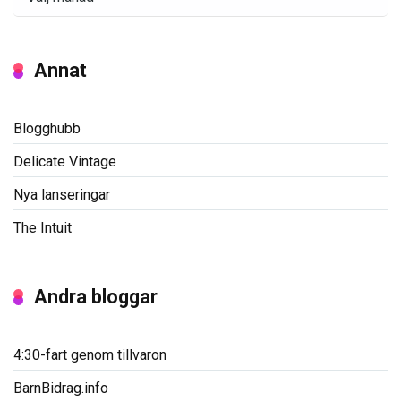
Annat
Blogghubb
Delicate Vintage
Nya lanseringar
The Intuit
Andra bloggar
4:30-fart genom tillvaron
BarnBidrag.info