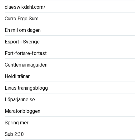
claeswikdahl.com/
Curro Ergo Sum
En mil om dagen
Esport i Sverige
Fort-fortare-fortast
Gentlemannaguiden
Heidi tränar
Linas träningsblogg
Löparjanne.se
Maratonbloggen
Spring mer
Sub 2:30