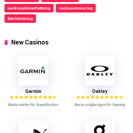
veckosammanfattning
veckosummering
återhämtning
New Casinos
Garmin
Oakley
Bästa märke för löparklockor
Bästa solglasögon för löpning