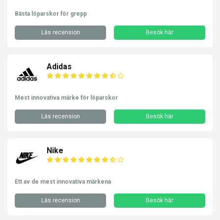
Bästa löparskor för grepp
Läs recension
Besök här
Adidas
Mest innovativa märke för löparskor
Läs recension
Besök här
Nike
Ett av de mest innovativa märkena
Läs recension
Besök här