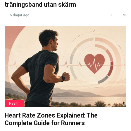
träningsband utan skärm
5 dagar ago
0
70
Health
Heart Rate Zones Explained: The
Complete Guide for Runners