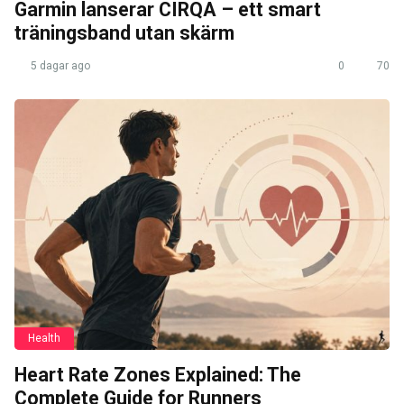
Garmin lanserar CIRQA – ett smart
träningsband utan skärm
5 dagar ago
0
70
Health
Heart Rate Zones Explained: The
Complete Guide for Runners