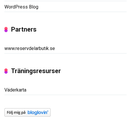
WordPress Blog
Partners
www.reservdelarbutik.se
Träningsresurser
Väderkarta