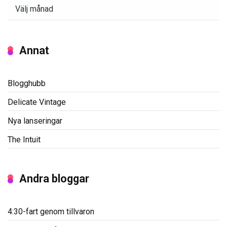
Arkiv
Annat
Blogghubb
Delicate Vintage
Nya lanseringar
The Intuit
Andra bloggar
4:30-fart genom tillvaron