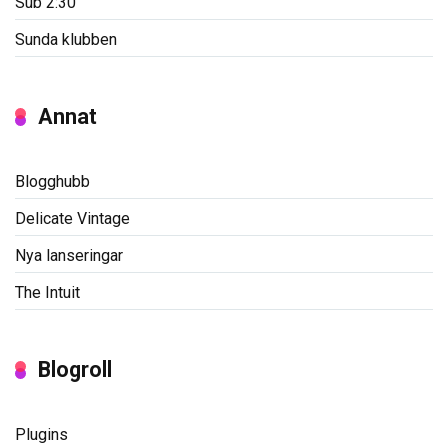
Sub 2:30
Sunda klubben
Annat
Blogghubb
Delicate Vintage
Nya lanseringar
The Intuit
Blogroll
Plugins