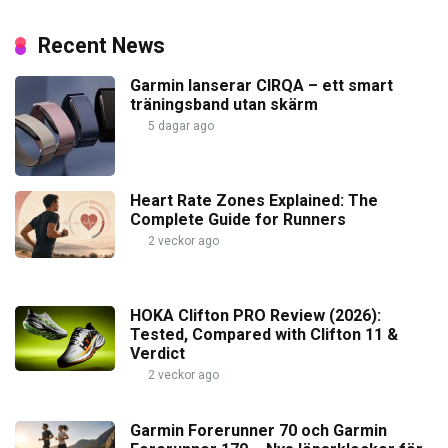
Recent News
Garmin lanserar CIRQA – ett smart
träningsband utan skärm
5 dagar ago
Heart Rate Zones Explained: The
Complete Guide for Runners
2 veckor ago
HOKA Clifton PRO Review (2026):
Tested, Compared with Clifton 11 &
Verdict
2 veckor ago
Garmin Forerunner 70 och Garmin