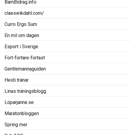
BarnBidrag.info
claeswikdahl.com/
Curro Ergo Sum
En mil om dagen
Esport i Sverige
Fort-fortare-fortast
Gentlemannaguiden
Heidi tränar
Linas träningsblogg
Löparjanne.se
Maratonbloggen
Spring mer