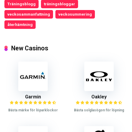
Träningsblogg
träningsbloggar
veckosammanfattning
veckosummering
återhämtning
New Casinos
Garmin
Oakley
Bästa märke för löparklockor
Bästa solglasögon för löpning