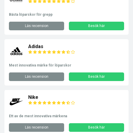
Bästa löparskor för grepp
Läs recension
Besök här
Adidas
Mest innovativa märke för löparskor
Läs recension
Besök här
Nike
Ett av de mest innovativa märkena
Läs recension
Besök här