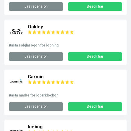
Läs recension
Besök här
Oakley
Bästa solglasögon för löpning
Läs recension
Besök här
Garmin
Bästa märke för löparklockor
Läs recension
Besök här
Icebug