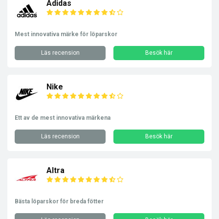
Adidas
Mest innovativa märke för löparskor
Läs recension
Besök här
Nike
Ett av de mest innovativa märkena
Läs recension
Besök här
Altra
Bästa löparskor för breda fötter