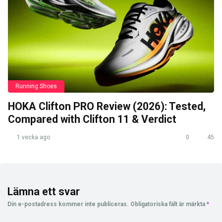
Running Shoes
HOKA Clifton PRO Review (2026): Tested,
Compared with Clifton 11 & Verdict
1 vecka ago
0
45
Lämna ett svar
Din e-postadress kommer inte publiceras.
Obligatoriska fält är märkta
*