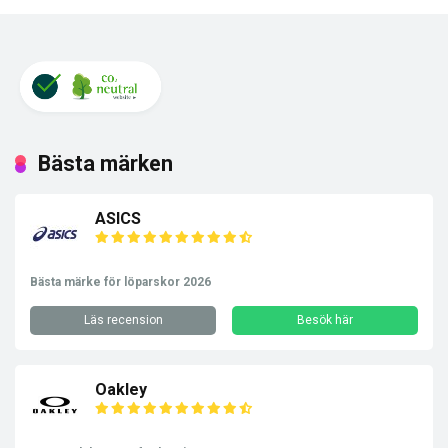
Bästa märken
ASICS
Bästa märke för löparskor 2026
Läs recension
Besök här
Oakley