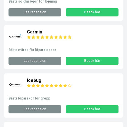
Bästa solglasögon för löpning
Läs recension
Besök här
Garmin
Bästa märke för löparklockor
Läs recension
Besök här
Icebug
Bästa löparskor för grepp
Läs recension
Besök här