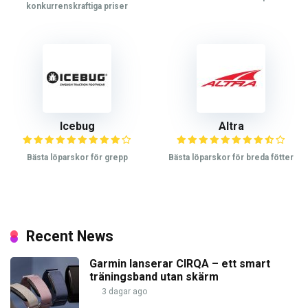
konkurrenskraftiga priser
Icebug
Altra
Bästa löparskor för grepp
Bästa löparskor för breda fötter
Recent News
Garmin lanserar CIRQA – ett smart
träningsband utan skärm
3 dagar ago