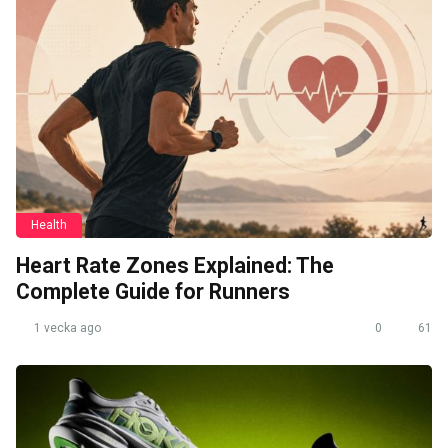
Health
Heart Rate Zones Explained: The
Complete Guide for Runners
1 vecka ago
0
61