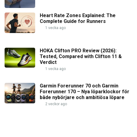
Heart Rate Zones Explained: The
Complete Guide for Runners
1 vecka ago
HOKA Clifton PRO Review (2026):
Tested, Compared with Clifton 11 &
Verdict
1 vecka ago
Garmin Forerunner 70 och Garmin
Forerunner 170 – Nya löparklockor för
både nybörjare och ambitiösa löpare
2 veckor ago