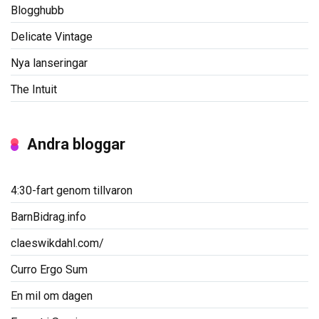
Blogghubb
Delicate Vintage
Nya lanseringar
The Intuit
Andra bloggar
4:30-fart genom tillvaron
BarnBidrag.info
claeswikdahl.com/
Curro Ergo Sum
En mil om dagen