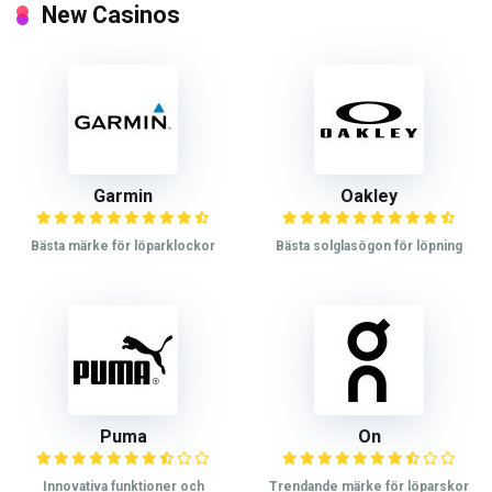
New Casinos
Garmin
Oakley
Bästa märke för löparklockor
Bästa solglasögon för löpning
Puma
On
Innovativa funktioner och
Trendande märke för löparskor