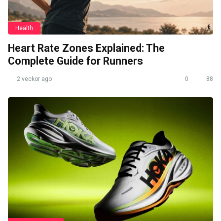
Health
Heart Rate Zones Explained: The
Complete Guide for Runners
2 veckor ago
0
88