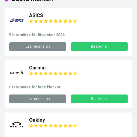
ASICS
Bästa märke för löparskor 2026
Läs recension
Besök här
Garmin
Bästa märke för löparklockor
Läs recension
Besök här
Oakley