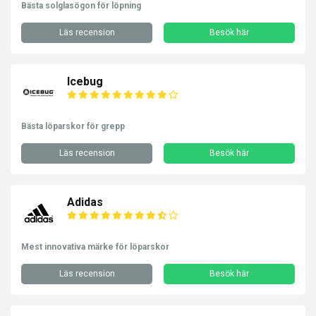
Bästa solglasögon för löpning
Läs recension
Besök här
Icebug
Bästa löparskor för grepp
Läs recension
Besök här
Adidas
Mest innovativa märke för löparskor
Läs recension
Besök här