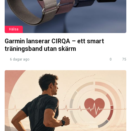
Hälsa
Garmin lanserar CIRQA – ett smart
träningsband utan skärm
6 dagar ago
0
75