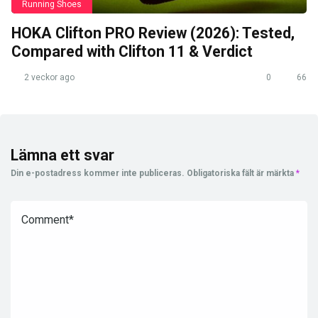
Running Shoes
HOKA Clifton PRO Review (2026): Tested,
Compared with Clifton 11 & Verdict
2 veckor ago
0
66
Lämna ett svar
Din e-postadress kommer inte publiceras.
Obligatoriska fält är märkta
*