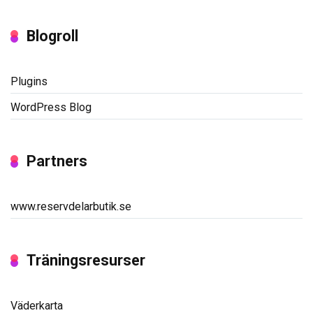
Blogroll
Plugins
WordPress Blog
Partners
www.reservdelarbutik.se
Träningsresurser
Väderkarta