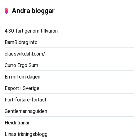
Andra bloggar
4:30-fart genom tillvaron
BarnBidrag.info
claeswikdahl.com/
Curro Ergo Sum
En mil om dagen
Esport i Sverige
Fort-fortare-fortast
Gentlemannaguiden
Heidi tränar
Linas träningsblogg