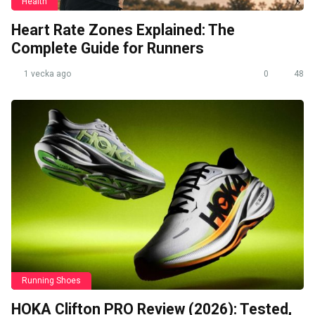
Health
Heart Rate Zones Explained: The
Complete Guide for Runners
1 vecka ago
0
48
Running Shoes
HOKA Clifton PRO Review (2026): Tested,