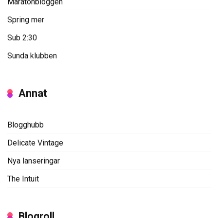
Maratonbloggen
Spring mer
Sub 2:30
Sunda klubben
Annat
Blogghubb
Delicate Vintage
Nya lanseringar
The Intuit
Blogroll