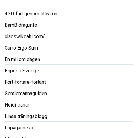
4:30-fart genom tillvaron
BarnBidrag.info
claeswikdahl.com/
Curro Ergo Sum
En mil om dagen
Esport i Sverige
Fort-fortare-fortast
Gentlemannaguiden
Heidi tränar
Linas träningsblogg
Löparjanne.se