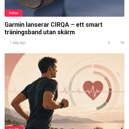
Hälsa
Garmin lanserar CIRQA – ett smart
träningsband utan skärm
1 dag ago
0
30