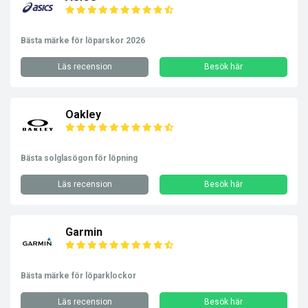
Bästa märke för löparskor 2026
Läs recension
Besök här
Oakley
Bästa solglasögon för löpning
Läs recension
Besök här
Garmin
Bästa märke för löparklockor
Läs recension
Besök här