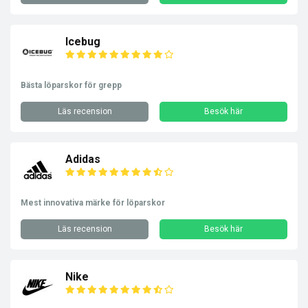
Icebug
Bästa löparskor för grepp
Läs recension
Besök här
Adidas
Mest innovativa märke för löparskor
Läs recension
Besök här
Nike