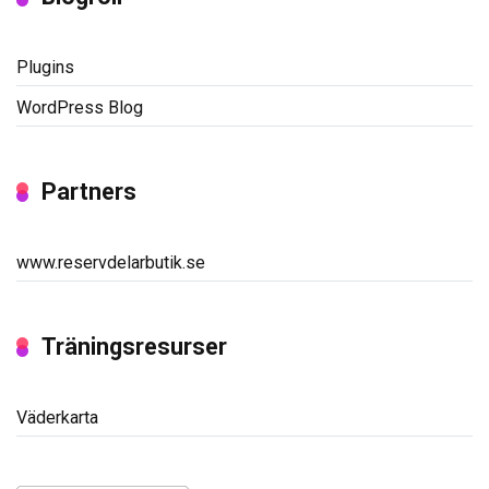
Plugins
WordPress Blog
Partners
www.reservdelarbutik.se
Träningsresurser
Väderkarta