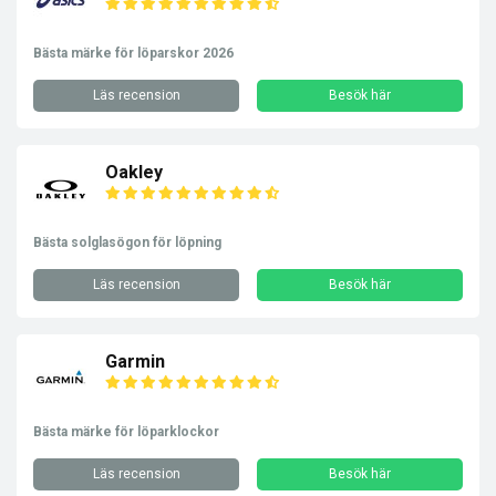
Bästa märke för löparskor 2026
Läs recension
Besök här
Oakley
Bästa solglasögon för löpning
Läs recension
Besök här
Garmin
Bästa märke för löparklockor
Läs recension
Besök här