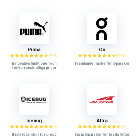
Puma
On
Innovativa funktioner och
Trendande märke för löparskor
konkurrenskraftiga priser
Icebug
Altra
Bästa löparskor för grepp
Bästa löparskor för breda fötter