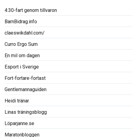
4:30-fart genom tillvaron
BarnBidrag.info
claeswikdahl.com/
Curro Ergo Sum
En mil om dagen
Esport i Sverige
Fort-fortare-fortast
Gentlemannaguiden
Heidi tränar
Linas träningsblogg
Löparjanne.se
Maratonbloggen