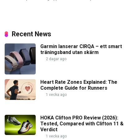
Recent News
Garmin lanserar CIRQA – ett smart
träningsband utan skärm
2 dagar ago
Heart Rate Zones Explained: The
Complete Guide for Runners
1 vecka ago
HOKA Clifton PRO Review (2026):
Tested, Compared with Clifton 11 &
Verdict
1 vecka ago