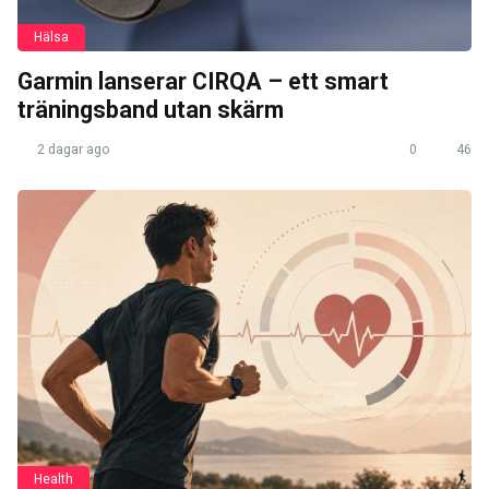
Hälsa
Garmin lanserar CIRQA – ett smart
träningsband utan skärm
2 dagar ago
0
46
Health