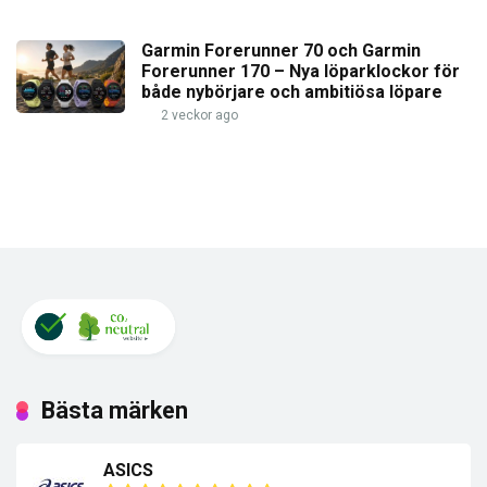
Garmin Forerunner 70 och Garmin
Forerunner 170 – Nya löparklockor för
både nybörjare och ambitiösa löpare
2 veckor ago
Bästa märken
ASICS