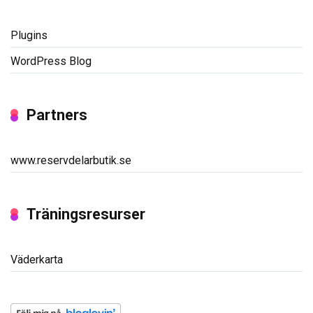
Plugins
WordPress Blog
Partners
www.reservdelarbutik.se
Träningsresurser
Väderkarta