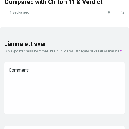
Compared with Clifton 11 & Verdict
1 vecka ago
0
42
Lämna ett svar
Din e-postadress kommer inte publiceras.
Obligatoriska fält är märkta
*