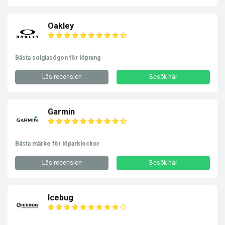
Oakley
Bästa solglasögon för löpning
Läs recension
Besök här
Garmin
Bästa märke för löparklockor
Läs recension
Besök här
Icebug