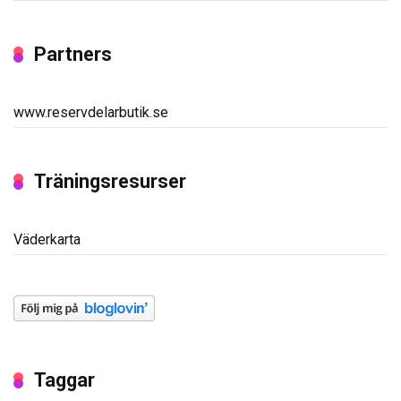
Partners
www.reservdelarbutik.se
Träningsresurser
Väderkarta
Taggar