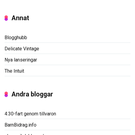
Annat
Blogghubb
Delicate Vintage
Nya lanseringar
The Intuit
Andra bloggar
4:30-fart genom tillvaron
BarnBidrag.info