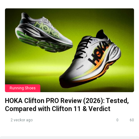
Running Shoes
HOKA Clifton PRO Review (2026): Tested,
Compared with Clifton 11 & Verdict
2 veckor ago
0
60