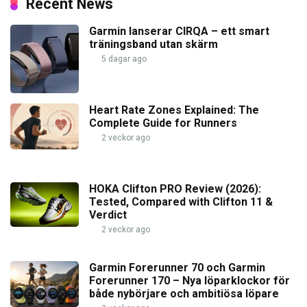
Recent News
Garmin lanserar CIRQA – ett smart
träningsband utan skärm
5 dagar ago
Heart Rate Zones Explained: The
Complete Guide for Runners
2 veckor ago
HOKA Clifton PRO Review (2026):
Tested, Compared with Clifton 11 &
Verdict
2 veckor ago
Garmin Forerunner 70 och Garmin
Forerunner 170 – Nya löparklockor för
både nybörjare och ambitiösa löpare