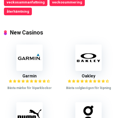
veckosammanfattning
veckosummering
återhämtning
New Casinos
Garmin
Oakley
Bästa märke för löparklockor
Bästa solglasögon för löpning