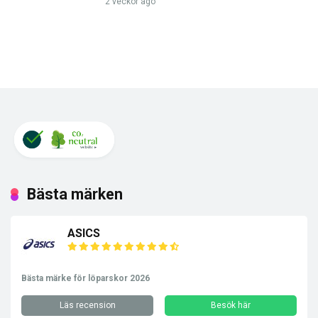
2 veckor ago
Bästa märken
ASICS
Bästa märke för löparskor 2026
Läs recension
Besök här