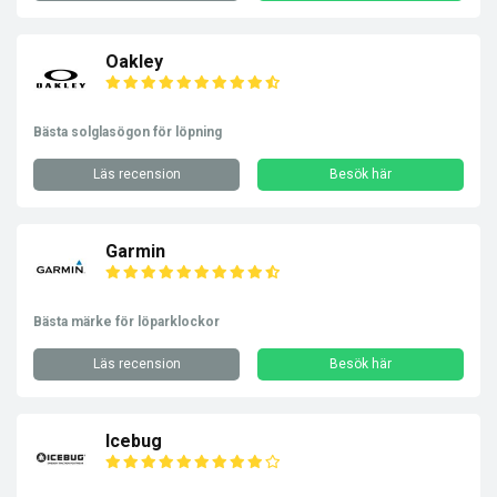
Oakley
Bästa solglasögon för löpning
Läs recension
Besök här
Garmin
Bästa märke för löparklockor
Läs recension
Besök här
Icebug