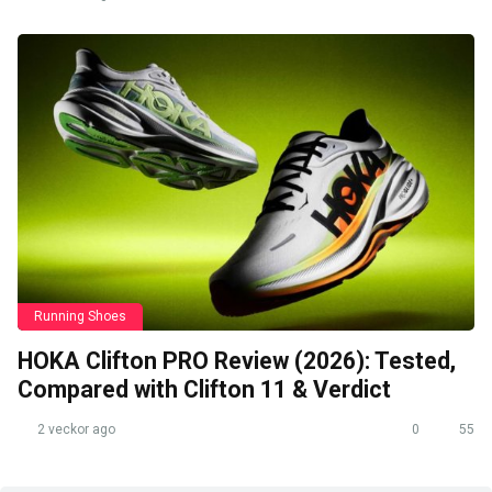
Running Shoes
HOKA Clifton PRO Review (2026): Tested,
Compared with Clifton 11 & Verdict
2 veckor ago
0
55