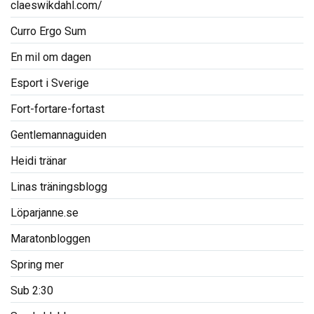
claeswikdahl.com/
Curro Ergo Sum
En mil om dagen
Esport i Sverige
Fort-fortare-fortast
Gentlemannaguiden
Heidi tränar
Linas träningsblogg
Löparjanne.se
Maratonbloggen
Spring mer
Sub 2:30