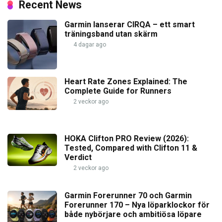
Recent News
Garmin lanserar CIRQA – ett smart
träningsband utan skärm
4 dagar ago
Heart Rate Zones Explained: The
Complete Guide for Runners
2 veckor ago
HOKA Clifton PRO Review (2026):
Tested, Compared with Clifton 11 &
Verdict
2 veckor ago
Garmin Forerunner 70 och Garmin
Forerunner 170 – Nya löparklockor för
både nybörjare och ambitiösa löpare