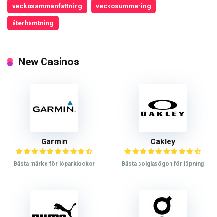
veckosammanfattning
veckosummering
återhämtning
New Casinos
Garmin
Oakley
Bästa märke för löparklockor
Bästa solglasögon för löpning