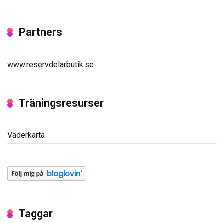
Partners
www.reservdelarbutik.se
Träningsresurser
Väderkarta
Taggar