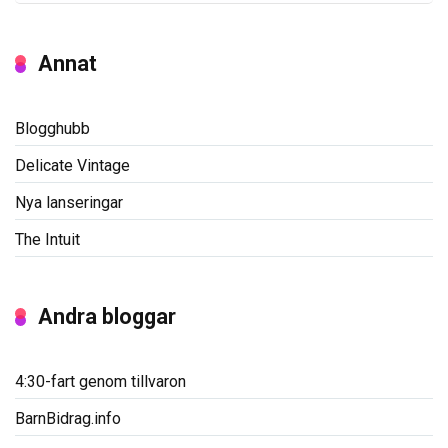
Annat
Blogghubb
Delicate Vintage
Nya lanseringar
The Intuit
Andra bloggar
4:30-fart genom tillvaron
BarnBidrag.info