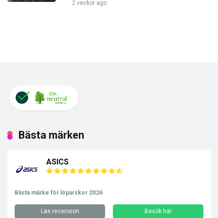
2 veckor ago
Bästa märken
ASICS
Bästa märke för löparskor 2026
Läs recension
Besök här