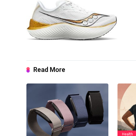
Read More
Health