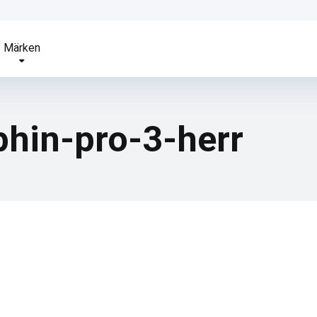
Märken
hin-pro-3-herr