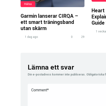
Hälsa
Heart
Garmin lanserar CIRQA –
Expla
ett smart träningsband
Guide
utan skärm
1 vecka
1 dag ago
0
29
Lämna ett svar
Din e-postadress kommer inte publiceras.
Obligatoriska f