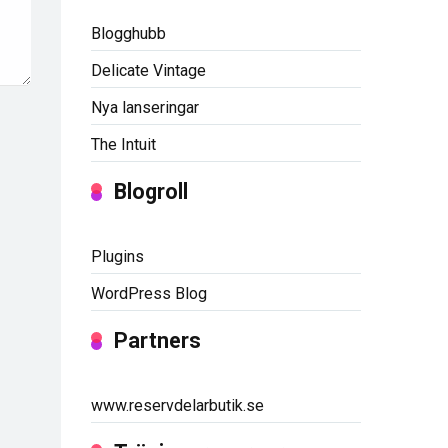
Blogghubb
Delicate Vintage
Nya lanseringar
The Intuit
Blogroll
Plugins
WordPress Blog
Partners
www.reservdelarbutik.se