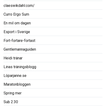
claeswikdahl.com/
Curro Ergo Sum
En mil om dagen
Esport i Sverige
Fort-fortare-fortast
Gentlemannaguiden
Heidi tränar
Linas träningsblogg
Löparjanne.se
Maratonbloggen
Spring mer
Sub 2:30