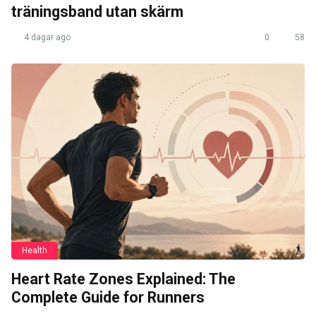
träningsband utan skärm
4 dagar ago
0
58
Health
Heart Rate Zones Explained: The
Complete Guide for Runners