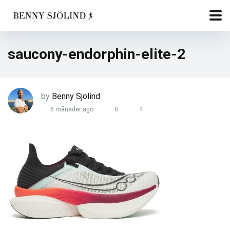
saucony-endorphin-elite-2
by
Benny Sjölind
6 månader ago
0
4