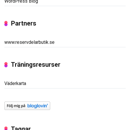
WordPress Blog
Partners
www.reservdelarbutik.se
Träningsresurser
Väderkarta
Taggar