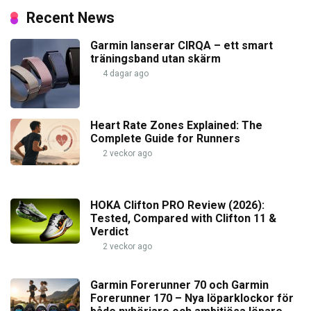
Recent News
Garmin lanserar CIRQA – ett smart
träningsband utan skärm
4 dagar ago
Heart Rate Zones Explained: The
Complete Guide for Runners
2 veckor ago
HOKA Clifton PRO Review (2026):
Tested, Compared with Clifton 11 &
Verdict
2 veckor ago
Garmin Forerunner 70 och Garmin
Forerunner 170 – Nya löparklockor för