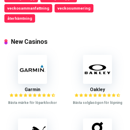
veckosammanfattning
veckosummering
återhämtning
New Casinos
Garmin
Oakley
Bästa märke för löparklockor
Bästa solglasögon för löpning