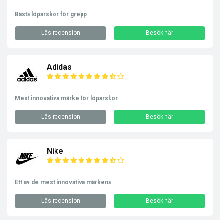
Bästa löparskor för grepp
Läs recension
Besök här
Adidas
Mest innovativa märke för löparskor
Läs recension
Besök här
Nike
Ett av de mest innovativa märkena
Läs recension
Besök här