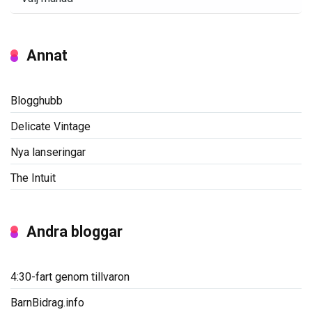
Annat
Blogghubb
Delicate Vintage
Nya lanseringar
The Intuit
Andra bloggar
4:30-fart genom tillvaron
BarnBidrag.info