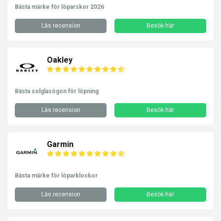
Bästa märke för löparskor 2026
Läs recension
Besök här
Oakley
Bästa solglasögon för löpning
Läs recension
Besök här
Garmin
Bästa märke för löparklockor
Läs recension
Besök här