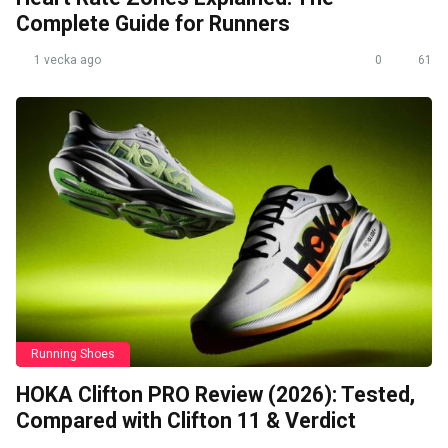
Complete Guide for Runners
1 vecka ago
0
61
Running Shoes
HOKA Clifton PRO Review (2026): Tested,
Compared with Clifton 11 & Verdict