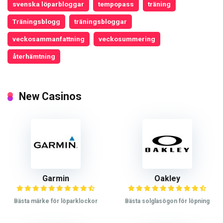
svenska löparbloggar
tempopass
träning
Träningsblogg
träningsbloggar
veckosammanfattning
veckosummering
återhämtning
New Casinos
Garmin
Oakley
Bästa märke för löparklockor
Bästa solglasögon för löpning