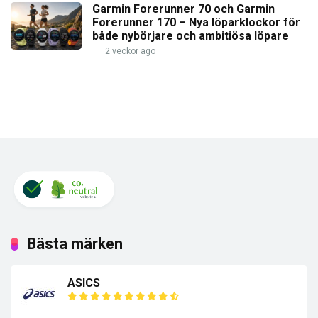
Garmin Forerunner 70 och Garmin
Forerunner 170 – Nya löparklockor för
både nybörjare och ambitiösa löpare
2 veckor ago
Bästa märken
ASICS