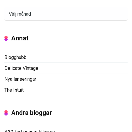
Arkiv
Annat
Blogghubb
Delicate Vintage
Nya lanseringar
The Intuit
Andra bloggar
4:30-fart genom tillvaron