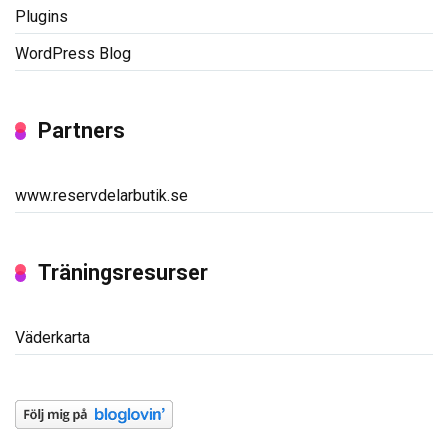
Plugins
WordPress Blog
Partners
www.reservdelarbutik.se
Träningsresurser
Väderkarta