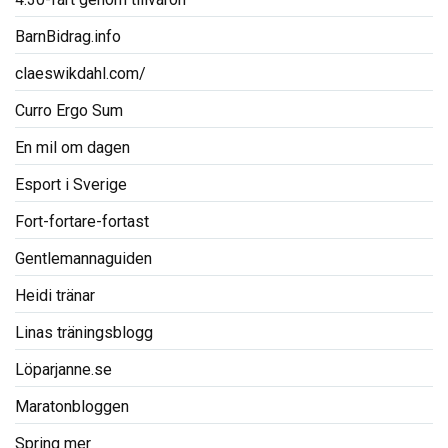
BarnBidrag.info
claeswikdahl.com/
Curro Ergo Sum
En mil om dagen
Esport i Sverige
Fort-fortare-fortast
Gentlemannaguiden
Heidi tränar
Linas träningsblogg
Löparjanne.se
Maratonbloggen
Spring mer