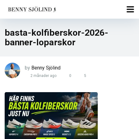
basta-kolfiberskor-2026-
banner-loparskor
by
Benny Sjölind
2 månader ago
0
5