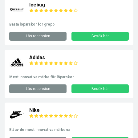
Icebug
Bästa löparskor för grepp
Läs recension
Besök här
Adidas
Mest innovativa märke för löparskor
Läs recension
Besök här
Nike
Ett av de mest innovativa märkena