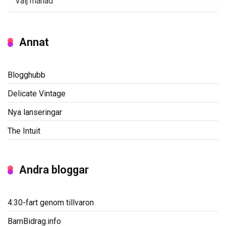
Annat
Blogghubb
Delicate Vintage
Nya lanseringar
The Intuit
Andra bloggar
4:30-fart genom tillvaron
BarnBidrag.info