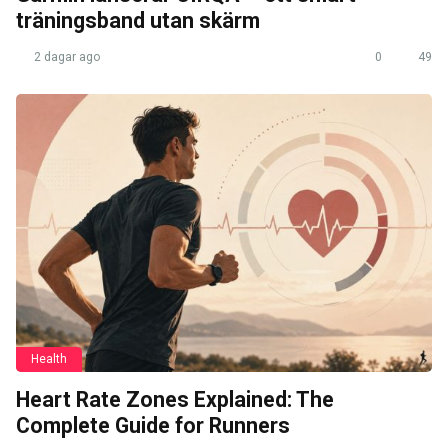
träningsband utan skärm
2 dagar ago
0
49
Health
Heart Rate Zones Explained: The
Complete Guide for Runners