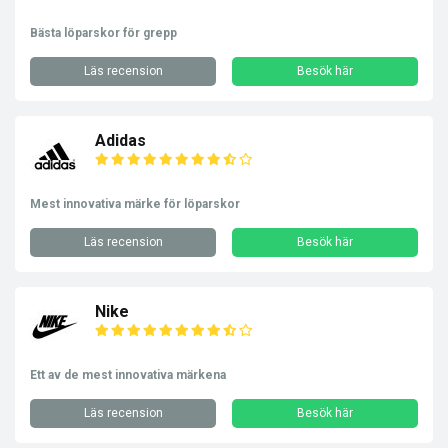
Bästa löparskor för grepp
Läs recension
Besök här
Adidas
Mest innovativa märke för löparskor
Läs recension
Besök här
Nike
Ett av de mest innovativa märkena
Läs recension
Besök här