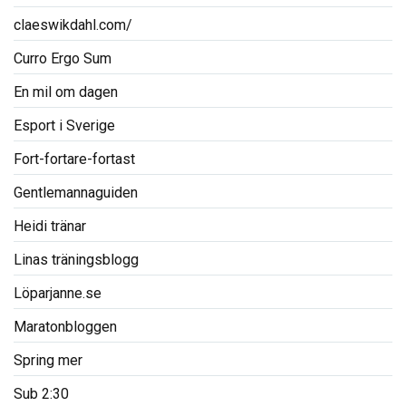
claeswikdahl.com/
Curro Ergo Sum
En mil om dagen
Esport i Sverige
Fort-fortare-fortast
Gentlemannaguiden
Heidi tränar
Linas träningsblogg
Löparjanne.se
Maratonbloggen
Spring mer
Sub 2:30