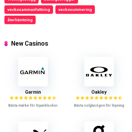
veckosammanfattning
veckosummering
återhämtning
New Casinos
Garmin
Oakley
Bästa märke för löparklockor
Bästa solglasögon för löpning