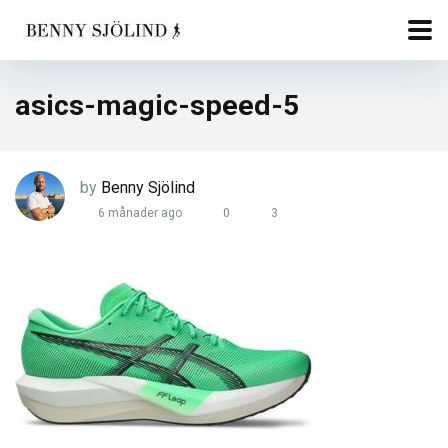
asics-magic-speed-5
by
Benny Sjölind
6 månader ago
0
3