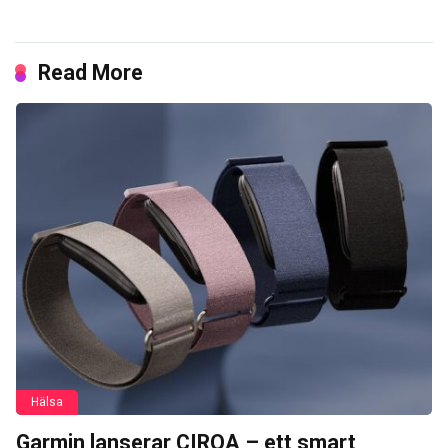
Read More
Hälsa
Garmin lanserar CIRQA – ett smart