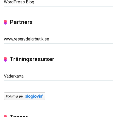
WordPress Blog
Partners
www.reservdelarbutik.se
Träningsresurser
Väderkarta