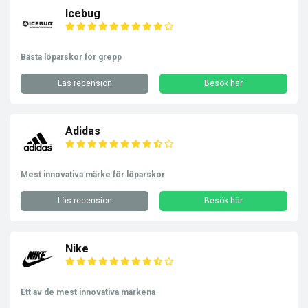
Icebug
Bästa löparskor för grepp
Läs recension
Besök här
Adidas
Mest innovativa märke för löparskor
Läs recension
Besök här
Nike
Ett av de mest innovativa märkena