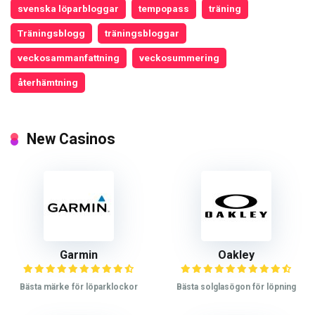
svenska löparbloggar
tempopass
träning
Träningsblogg
träningsbloggar
veckosammanfattning
veckosummering
återhämtning
New Casinos
Garmin
Oakley
Bästa märke för löparklockor
Bästa solglasögon för löpning