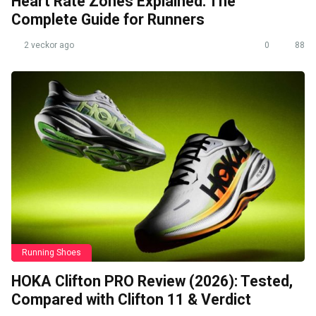
Heart Rate Zones Explained: The
Complete Guide for Runners
2 veckor ago
0
88
Running Shoes
HOKA Clifton PRO Review (2026): Tested,
Compared with Clifton 11 & Verdict