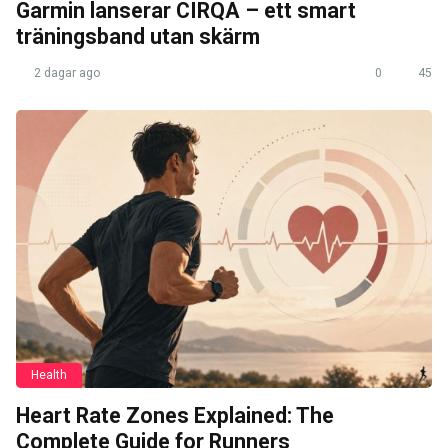
Garmin lanserar CIRQA – ett smart
träningsband utan skärm
2 dagar ago
0
45
Health
Heart Rate Zones Explained: The
Complete Guide for Runners