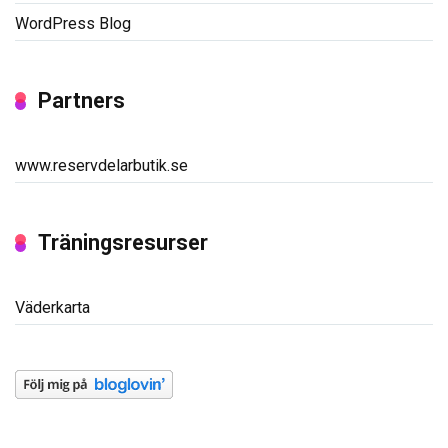
WordPress Blog
Partners
www.reservdelarbutik.se
Träningsresurser
Väderkarta