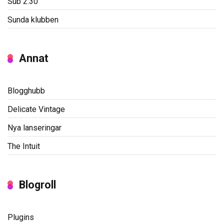
Sub 2:30
Sunda klubben
Annat
Blogghubb
Delicate Vintage
Nya lanseringar
The Intuit
Blogroll
Plugins