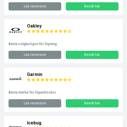
Läs recension
Besök här
Oakley
Bästa solglasögon för löpning
Läs recension
Besök här
Garmin
Bästa märke för löparklockor
Läs recension
Besök här
Icebug