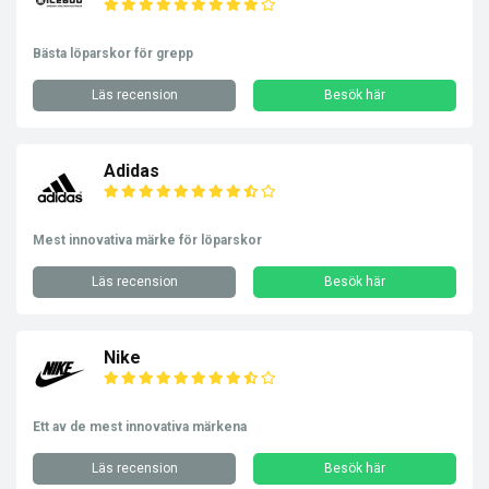
Bästa löparskor för grepp
Läs recension
Besök här
Adidas
Mest innovativa märke för löparskor
Läs recension
Besök här
Nike
Ett av de mest innovativa märkena
Läs recension
Besök här