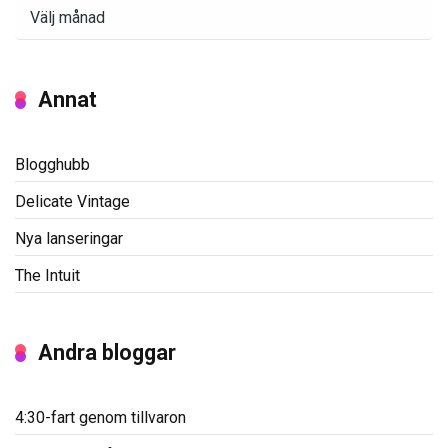
Arkiv
Annat
Blogghubb
Delicate Vintage
Nya lanseringar
The Intuit
Andra bloggar
4:30-fart genom tillvaron