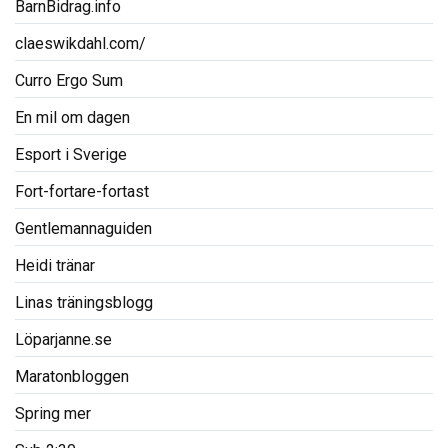
BarnBidrag.info
claeswikdahl.com/
Curro Ergo Sum
En mil om dagen
Esport i Sverige
Fort-fortare-fortast
Gentlemannaguiden
Heidi tränar
Linas träningsblogg
Löparjanne.se
Maratonbloggen
Spring mer