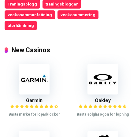
Träningsblogg
träningsbloggar
veckosammanfattning
veckosummering
återhämtning
New Casinos
Garmin
Oakley
Bästa märke för löparklockor
Bästa solglasögon för löpning