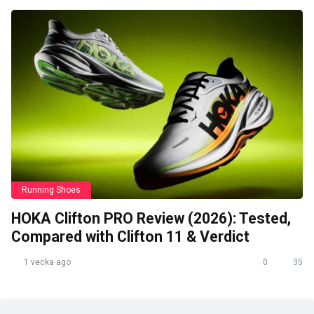
Running Shoes
HOKA Clifton PRO Review (2026): Tested,
Compared with Clifton 11 & Verdict
1 vecka ago
0
35