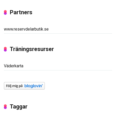
Partners
www.reservdelarbutik.se
Träningsresurser
Väderkarta
Taggar