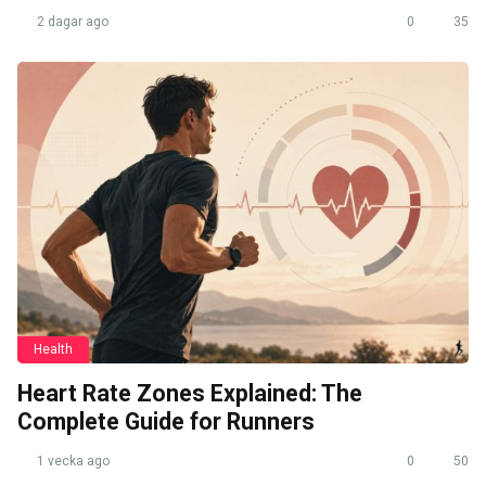
2 dagar ago
0
35
Health
Heart Rate Zones Explained: The
Complete Guide for Runners
1 vecka ago
0
50