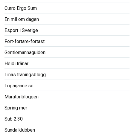
Curro Ergo Sum
En mil om dagen
Esport i Sverige
Fort-fortare-fortast
Gentlemannaguiden
Heidi tränar
Linas träningsblogg
Löparjanne.se
Maratonbloggen
Spring mer
Sub 2:30
Sunda klubben