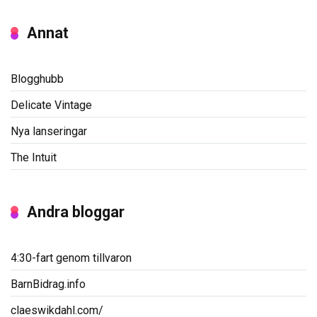
Annat
Blogghubb
Delicate Vintage
Nya lanseringar
The Intuit
Andra bloggar
4:30-fart genom tillvaron
BarnBidrag.info
claeswikdahl.com/