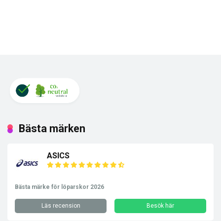
Bästa märken
ASICS
Bästa märke för löparskor 2026
Läs recension
Besök här