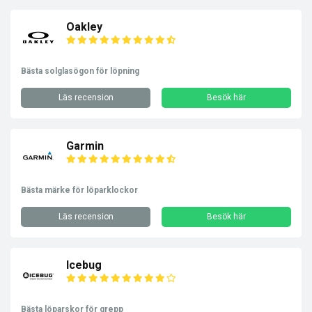
Oakley
Bästa solglasögon för löpning
Läs recension
Besök här
Garmin
Bästa märke för löparklockor
Läs recension
Besök här
Icebug
Bästa löparskor för grepp