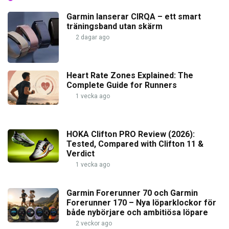
Garmin lanserar CIRQA – ett smart
träningsband utan skärm
2 dagar ago
Heart Rate Zones Explained: The
Complete Guide for Runners
1 vecka ago
HOKA Clifton PRO Review (2026):
Tested, Compared with Clifton 11 &
Verdict
1 vecka ago
Garmin Forerunner 70 och Garmin
Forerunner 170 – Nya löparklockor för
både nybörjare och ambitiösa löpare
2 veckor ago