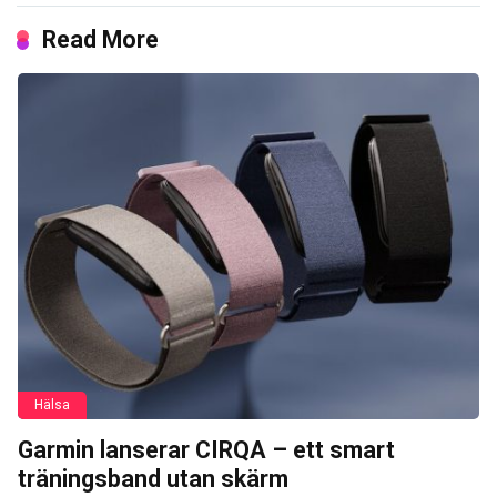
Read More
Hälsa
Garmin lanserar CIRQA – ett smart
träningsband utan skärm