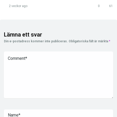
2 veckor ago
0
61
Lämna ett svar
Din e-postadress kommer inte publiceras.
Obligatoriska fält är märkta
*