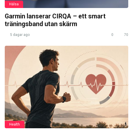
Hälsa
Garmin lanserar CIRQA – ett smart
träningsband utan skärm
5 dagar ago
0
70
Health