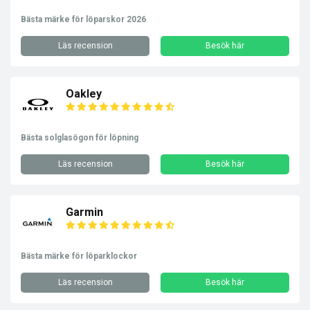
Bästa märke för löparskor 2026
Läs recension
Besök här
Oakley
Bästa solglasögon för löpning
Läs recension
Besök här
Garmin
Bästa märke för löparklockor
Läs recension
Besök här