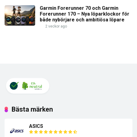
Garmin Forerunner 70 och Garmin
Forerunner 170 – Nya löparklockor för
både nybörjare och ambitiösa löpare
2 veckor ago
Bästa märken
ASICS