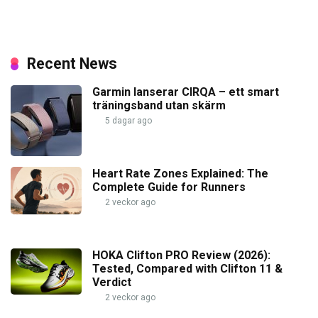
Recent News
Garmin lanserar CIRQA – ett smart
träningsband utan skärm
5 dagar ago
Heart Rate Zones Explained: The
Complete Guide for Runners
2 veckor ago
HOKA Clifton PRO Review (2026):
Tested, Compared with Clifton 11 &
Verdict
2 veckor ago