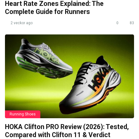
Heart Rate Zones Explained: The
Complete Guide for Runners
2 veckor ago
0
83
Running Shoes
HOKA Clifton PRO Review (2026): Tested,
Compared with Clifton 11 & Verdict