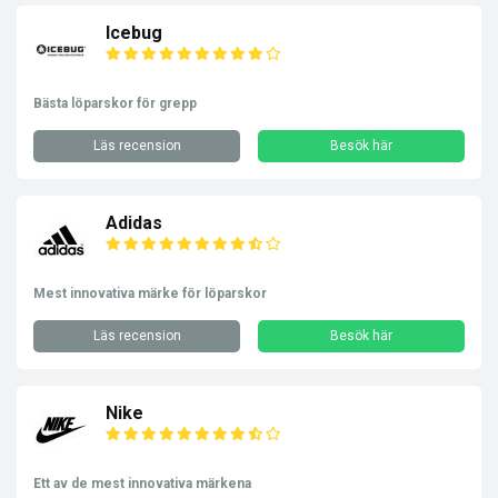
Icebug
Bästa löparskor för grepp
Läs recension
Besök här
Adidas
Mest innovativa märke för löparskor
Läs recension
Besök här
Nike
Ett av de mest innovativa märkena