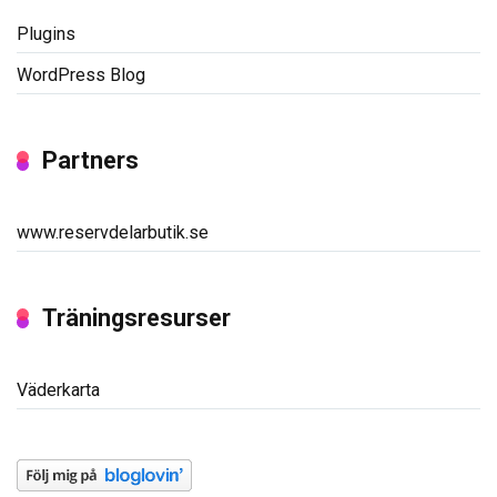
Plugins
WordPress Blog
Partners
www.reservdelarbutik.se
Träningsresurser
Väderkarta