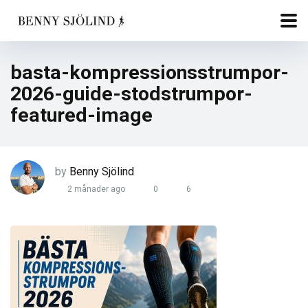
basta-kompressionsstrumpor-
2026-guide-stodstrumpor-
featured-image
by
Benny Sjölind
2 månader ago
0
6