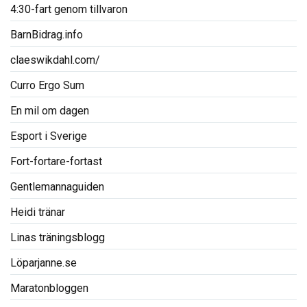
4:30-fart genom tillvaron
BarnBidrag.info
claeswikdahl.com/
Curro Ergo Sum
En mil om dagen
Esport i Sverige
Fort-fortare-fortast
Gentlemannaguiden
Heidi tränar
Linas träningsblogg
Löparjanne.se
Maratonbloggen