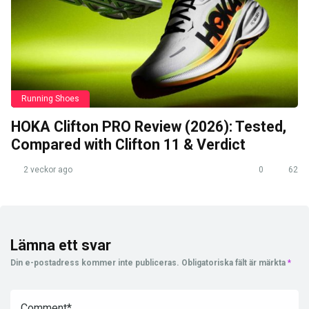
Running Shoes
HOKA Clifton PRO Review (2026): Tested,
Compared with Clifton 11 & Verdict
2 veckor ago
0
62
Lämna ett svar
Din e-postadress kommer inte publiceras.
Obligatoriska fält är märkta
*