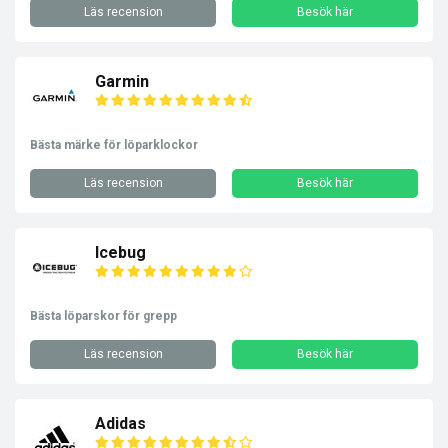
Läs recension
Besök här
Garmin
Bästa märke för löparklockor
Läs recension
Besök här
Icebug
Bästa löparskor för grepp
Läs recension
Besök här
Adidas