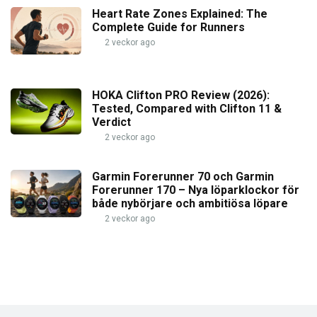
Heart Rate Zones Explained: The
Complete Guide for Runners
2 veckor ago
HOKA Clifton PRO Review (2026):
Tested, Compared with Clifton 11 &
Verdict
2 veckor ago
Garmin Forerunner 70 och Garmin
Forerunner 170 – Nya löparklockor för
både nybörjare och ambitiösa löpare
2 veckor ago