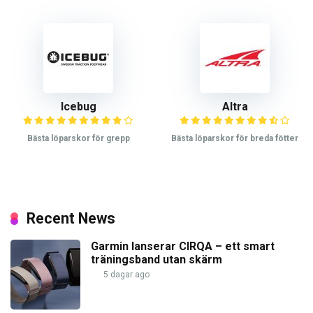
Icebug
Altra
Bästa löparskor för grepp
Bästa löparskor för breda fötter
Recent News
Garmin lanserar CIRQA – ett smart
träningsband utan skärm
5 dagar ago