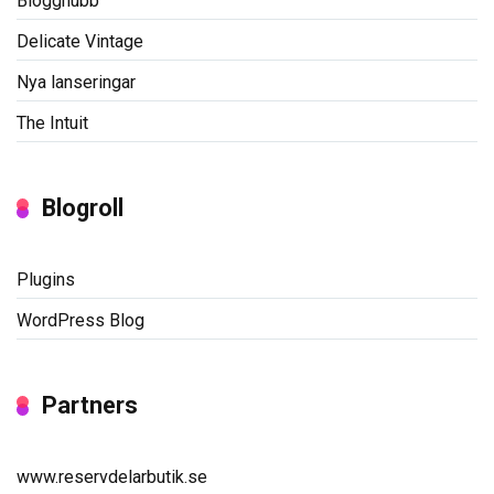
Blogghubb
Delicate Vintage
Nya lanseringar
The Intuit
Blogroll
Plugins
WordPress Blog
Partners
www.reservdelarbutik.se