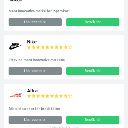
Mest innovativa märke för löparskor
Läs recension
Besök här
Nike
Ett av de mest innovativa märkena
Läs recension
Besök här
Altra
Bästa löparskor för breda fötter
Läs recension
Besök här
*New players only