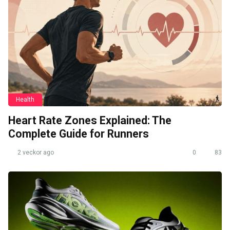
Health
Heart Rate Zones Explained: The
Complete Guide for Runners
2 veckor ago
0
83