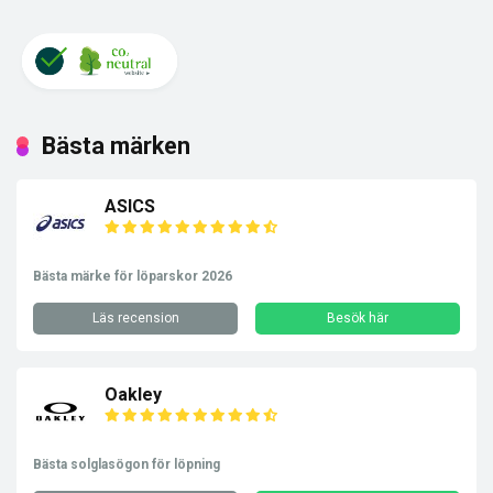
Bästa märken
ASICS
Bästa märke för löparskor 2026
Läs recension
Besök här
Oakley
Bästa solglasögon för löpning