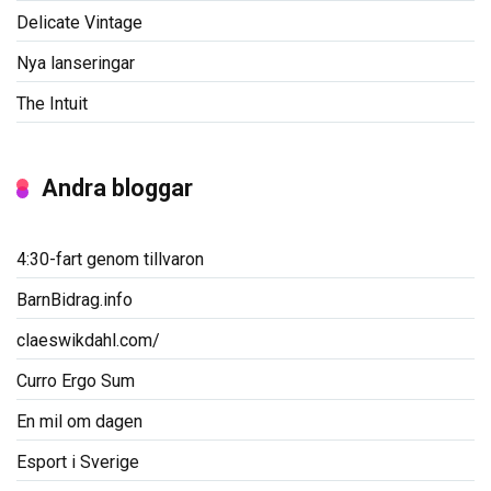
Delicate Vintage
Nya lanseringar
The Intuit
Andra bloggar
4:30-fart genom tillvaron
BarnBidrag.info
claeswikdahl.com/
Curro Ergo Sum
En mil om dagen
Esport i Sverige