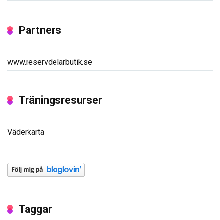
Partners
www.reservdelarbutik.se
Träningsresurser
Väderkarta
Taggar