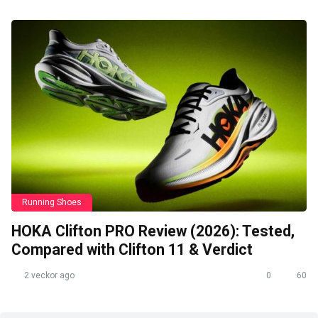
Running Shoes
HOKA Clifton PRO Review (2026): Tested,
Compared with Clifton 11 & Verdict
2 veckor ago
0
60