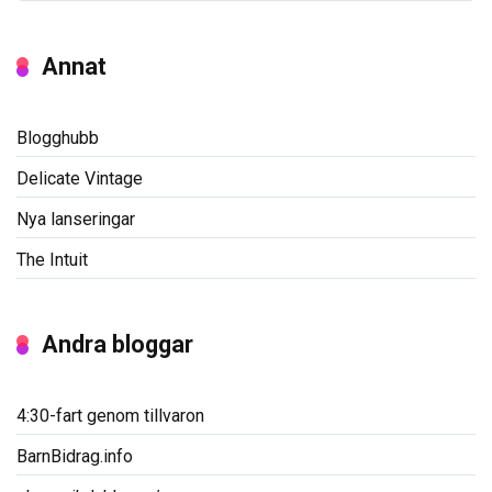
Annat
Blogghubb
Delicate Vintage
Nya lanseringar
The Intuit
Andra bloggar
4:30-fart genom tillvaron
BarnBidrag.info