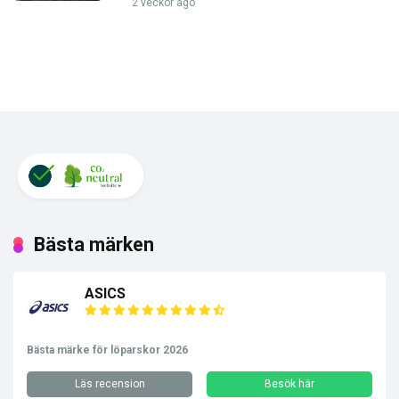
2 veckor ago
Bästa märken
ASICS
Bästa märke för löparskor 2026
Läs recension
Besök här