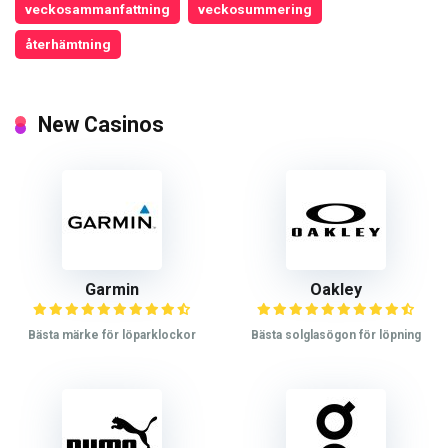
veckosammanfattning
veckosummering
återhämtning
New Casinos
Garmin
Oakley
Bästa märke för löparklockor
Bästa solglasögon för löpning