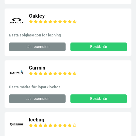
Oakley
Bästa solglasögon för löpning
Läs recension
Besök här
Garmin
Bästa märke för löparklockor
Läs recension
Besök här
Icebug