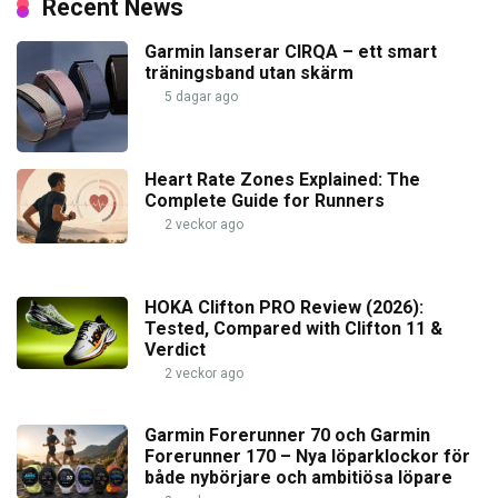
Recent News
Garmin lanserar CIRQA – ett smart
träningsband utan skärm
5 dagar ago
Heart Rate Zones Explained: The
Complete Guide for Runners
2 veckor ago
HOKA Clifton PRO Review (2026):
Tested, Compared with Clifton 11 &
Verdict
2 veckor ago
Garmin Forerunner 70 och Garmin
Forerunner 170 – Nya löparklockor för
både nybörjare och ambitiösa löpare