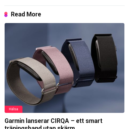
Read More
Hälsa
Garmin lanserar CIRQA – ett smart
träningsband utan skärm