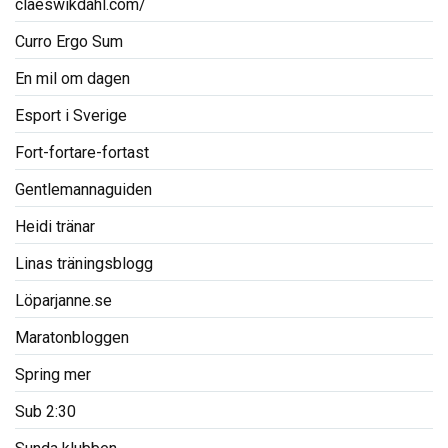
claeswikdahl.com/
Curro Ergo Sum
En mil om dagen
Esport i Sverige
Fort-fortare-fortast
Gentlemannaguiden
Heidi tränar
Linas träningsblogg
Löparjanne.se
Maratonbloggen
Spring mer
Sub 2:30