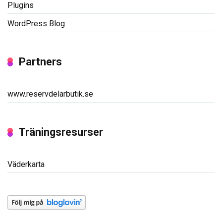
Plugins
WordPress Blog
Partners
www.reservdelarbutik.se
Träningsresurser
Väderkarta