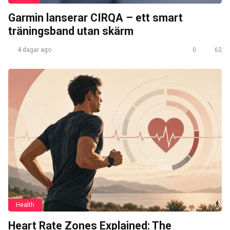
Garmin lanserar CIRQA – ett smart
träningsband utan skärm
4 dagar ago
0
62
Health
Heart Rate Zones Explained: The