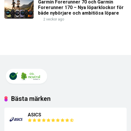
Garmin Forerunner 70 och Garmin
Forerunner 170 – Nya löparklockor för
både nybörjare och ambitiösa löpare
2 veckor ago
Bästa märken
ASICS