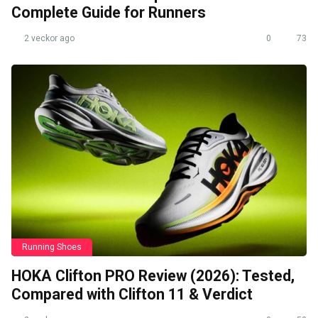
Complete Guide for Runners
2 veckor ago
0
73
Running Shoes
HOKA Clifton PRO Review (2026): Tested,
Compared with Clifton 11 & Verdict