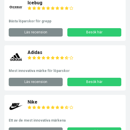
Icebug
Bästa löparskor för grepp
Läs recension
Besök här
Adidas
Mest innovativa märke för löparskor
Läs recension
Besök här
Nike
Ett av de mest innovativa märkena