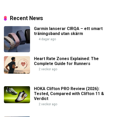
Recent News
Garmin lanserar CIRQA – ett smart
träningsband utan skärm
4 dagar ago
Heart Rate Zones Explained: The
Complete Guide for Runners
2 veckor ago
HOKA Clifton PRO Review (2026):
Tested, Compared with Clifton 11 &
Verdict
2 veckor ago