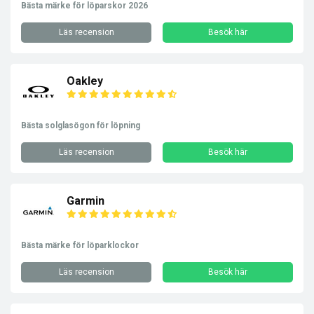
Bästa märke för löparskor 2026
Läs recension
Besök här
Oakley
Bästa solglasögon för löpning
Läs recension
Besök här
Garmin
Bästa märke för löparklockor
Läs recension
Besök här