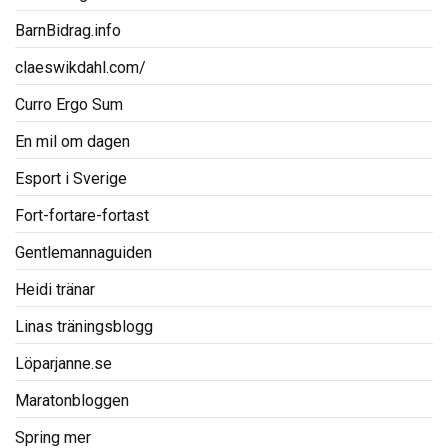
BarnBidrag.info
claeswikdahl.com/
Curro Ergo Sum
En mil om dagen
Esport i Sverige
Fort-fortare-fortast
Gentlemannaguiden
Heidi tränar
Linas träningsblogg
Löparjanne.se
Maratonbloggen
Spring mer