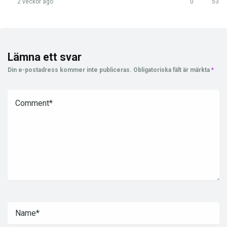
2 veckor ago
0
53
Lämna ett svar
Din e-postadress kommer inte publiceras.
Obligatoriska fält är märkta
*