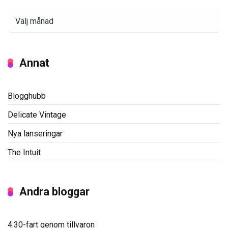
Arkiv
Annat
Blogghubb
Delicate Vintage
Nya lanseringar
The Intuit
Andra bloggar
4:30-fart genom tillvaron