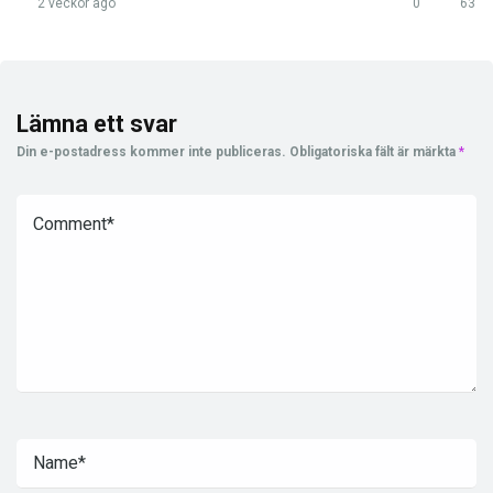
2 veckor ago
0
63
Lämna ett svar
Din e-postadress kommer inte publiceras.
Obligatoriska fält är märkta
*