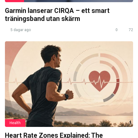
Garmin lanserar CIRQA – ett smart
träningsband utan skärm
5 dagar ago
0
72
Health
Heart Rate Zones Explained: The