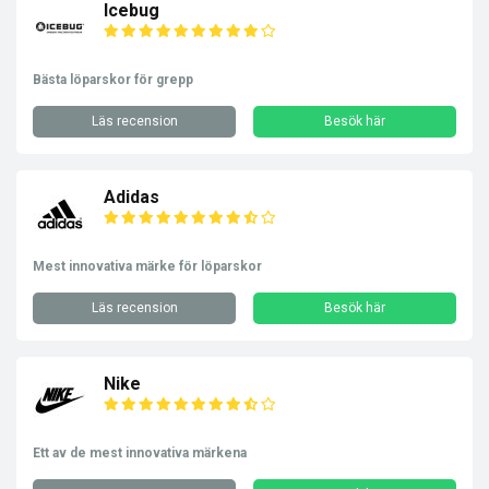
Icebug
Bästa löparskor för grepp
Läs recension
Besök här
Adidas
Mest innovativa märke för löparskor
Läs recension
Besök här
Nike
Ett av de mest innovativa märkena