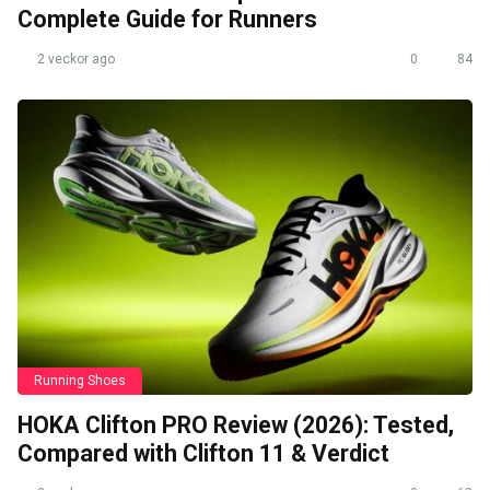
Complete Guide for Runners
2 veckor ago
0
84
Running Shoes
HOKA Clifton PRO Review (2026): Tested,
Compared with Clifton 11 & Verdict