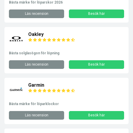
Bästa märke för löparskor 2026
Läs recension
Besök här
Oakley
Bästa solglasögon för löpning
Läs recension
Besök här
Garmin
Bästa märke för löparklockor
Läs recension
Besök här