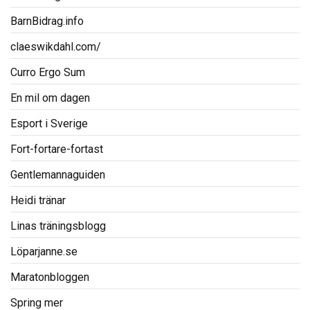
BarnBidrag.info
claeswikdahl.com/
Curro Ergo Sum
En mil om dagen
Esport i Sverige
Fort-fortare-fortast
Gentlemannaguiden
Heidi tränar
Linas träningsblogg
Löparjanne.se
Maratonbloggen
Spring mer