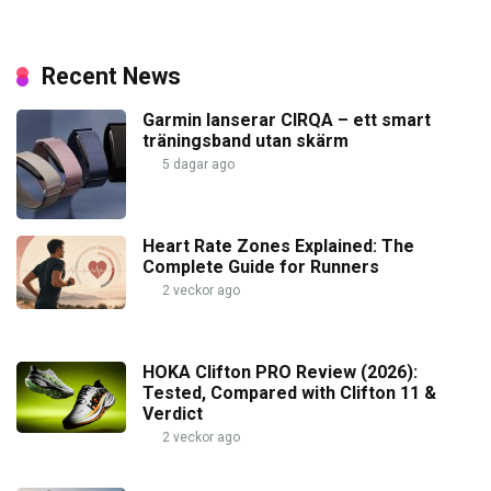
Recent News
Garmin lanserar CIRQA – ett smart
träningsband utan skärm
5 dagar ago
Heart Rate Zones Explained: The
Complete Guide for Runners
2 veckor ago
HOKA Clifton PRO Review (2026):
Tested, Compared with Clifton 11 &
Verdict
2 veckor ago