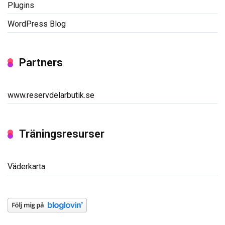
Plugins
WordPress Blog
Partners
www.reservdelarbutik.se
Träningsresurser
Väderkarta