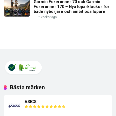
Garmin Forerunner 70 och Garmin
Forerunner 170 – Nya löparklockor för
både nybörjare och ambitiösa löpare
2 veckor ago
Bästa märken
ASICS