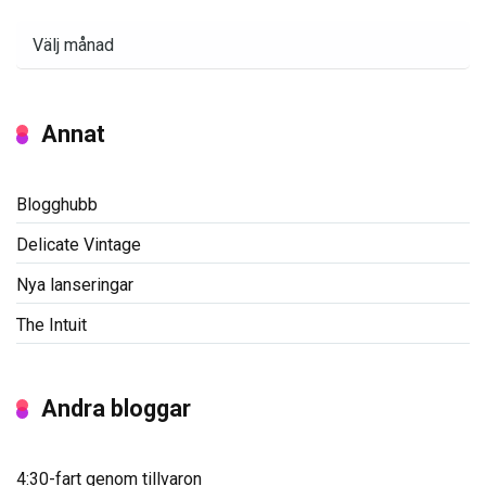
Arkiv
Annat
Blogghubb
Delicate Vintage
Nya lanseringar
The Intuit
Andra bloggar
4:30-fart genom tillvaron