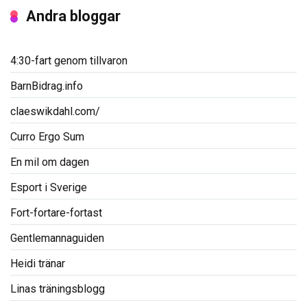
Andra bloggar
4:30-fart genom tillvaron
BarnBidrag.info
claeswikdahl.com/
Curro Ergo Sum
En mil om dagen
Esport i Sverige
Fort-fortare-fortast
Gentlemannaguiden
Heidi tränar
Linas träningsblogg