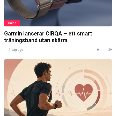
Hälsa
Garmin lanserar CIRQA – ett smart
träningsband utan skärm
1 dag ago
0
29