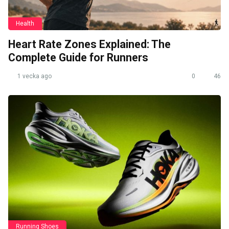
Health
Heart Rate Zones Explained: The
Complete Guide for Runners
1 vecka ago
0
46
Running Shoes