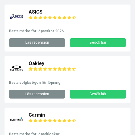
ASICS
Bästa märke för löparskor 2026
Läs recension
Besök här
Oakley
Bästa solglasögon för löpning
Läs recension
Besök här
Garmin
Bästa märke för löparklockor