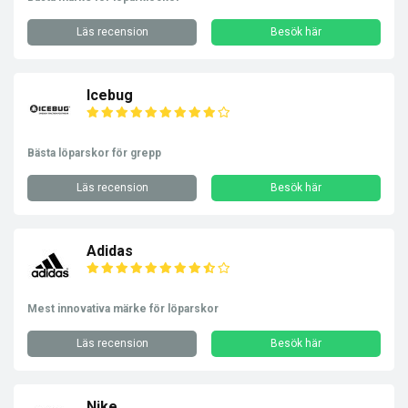
Läs recension
Besök här
Icebug
Bästa löparskor för grepp
Läs recension
Besök här
Adidas
Mest innovativa märke för löparskor
Läs recension
Besök här
Nike