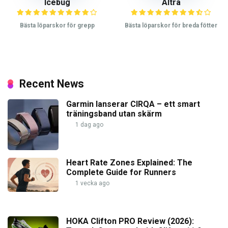
Icebug
Altra
Bästa löparskor för grepp
Bästa löparskor för breda fötter
Recent News
Garmin lanserar CIRQA – ett smart
träningsband utan skärm
1 dag ago
Heart Rate Zones Explained: The
Complete Guide for Runners
1 vecka ago
HOKA Clifton PRO Review (2026):