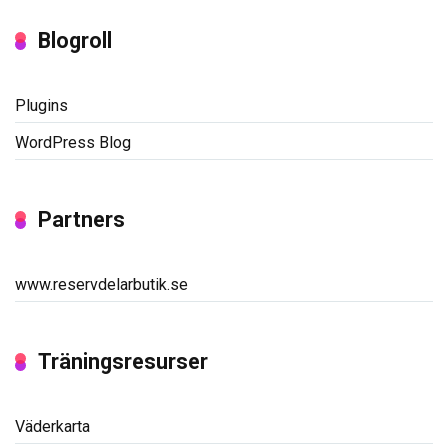
Blogroll
Plugins
WordPress Blog
Partners
www.reservdelarbutik.se
Träningsresurser
Väderkarta