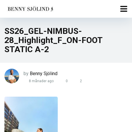
SS26_GEL-NIMBUS-
28_Highlight_F_ON-FOOT
STATIC A-2
by
Benny Sjölind
8 månader ago
0
2