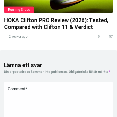
Running Shoes
HOKA Clifton PRO Review (2026): Tested,
Compared with Clifton 11 & Verdict
2 veckor ago
0
57
Lämna ett svar
Din e-postadress kommer inte publiceras.
Obligatoriska fält är märkta
*