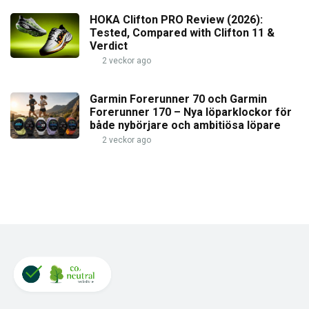
HOKA Clifton PRO Review (2026):
Tested, Compared with Clifton 11 &
Verdict
2 veckor ago
Garmin Forerunner 70 och Garmin
Forerunner 170 – Nya löparklockor för
både nybörjare och ambitiösa löpare
2 veckor ago