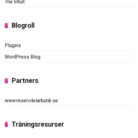
The Intuit
Blogroll
Plugins
WordPress Blog
Partners
www.reservdelarbutik.se
Träningsresurser