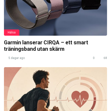
Hälsa
Garmin lanserar CIRQA – ett smart
träningsband utan skärm
5 dagar ago
0
68