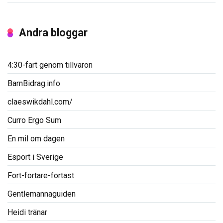
Andra bloggar
4:30-fart genom tillvaron
BarnBidrag.info
claeswikdahl.com/
Curro Ergo Sum
En mil om dagen
Esport i Sverige
Fort-fortare-fortast
Gentlemannaguiden
Heidi tränar