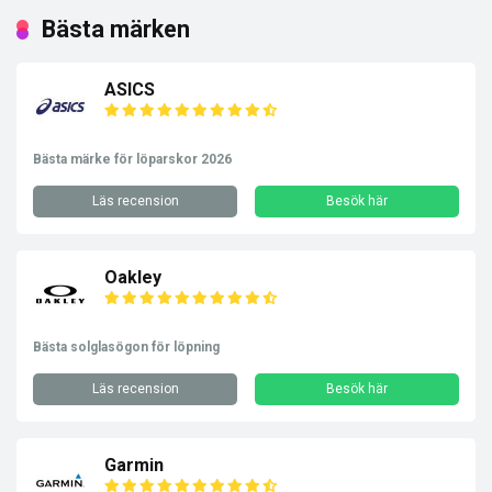
Bästa märken
ASICS
Bästa märke för löparskor 2026
Läs recension
Besök här
Oakley
Bästa solglasögon för löpning
Läs recension
Besök här
Garmin