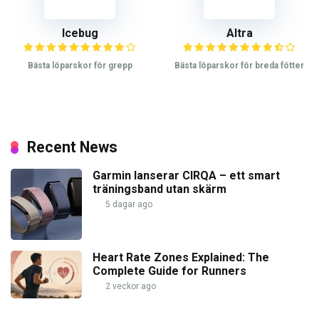
Icebug
Altra
Bästa löparskor för grepp
Bästa löparskor för breda fötter
Recent News
Garmin lanserar CIRQA – ett smart
träningsband utan skärm
5 dagar ago
Heart Rate Zones Explained: The
Complete Guide for Runners
2 veckor ago