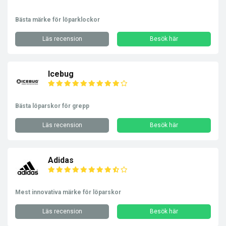
Bästa märke för löparklockor
Läs recension
Besök här
Icebug
Bästa löparskor för grepp
Läs recension
Besök här
Adidas
Mest innovativa märke för löparskor
Läs recension
Besök här