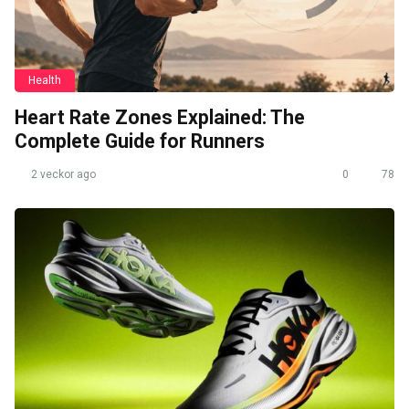
Health
Heart Rate Zones Explained: The
Complete Guide for Runners
2 veckor ago
0
78