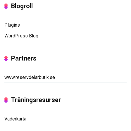
Blogroll
Plugins
WordPress Blog
Partners
www.reservdelarbutik.se
Träningsresurser
Väderkarta