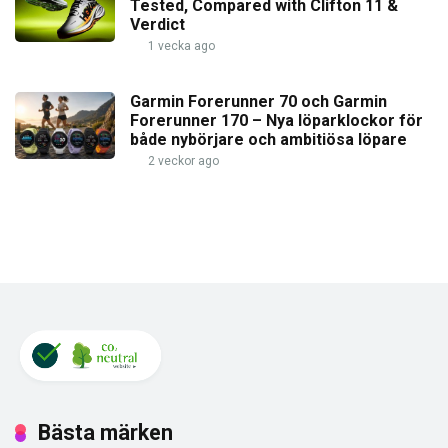
Tested, Compared with Clifton 11 &
Verdict
1 vecka ago
Garmin Forerunner 70 och Garmin
Forerunner 170 – Nya löparklockor för
både nybörjare och ambitiösa löpare
2 veckor ago
Bästa märken