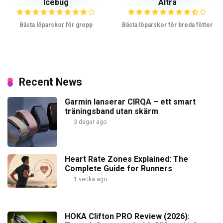
Icebug
Altra
Bästa löparskor för grepp
Bästa löparskor för breda fötter
Recent News
Garmin lanserar CIRQA – ett smart
träningsband utan skärm
3 dagar ago
Heart Rate Zones Explained: The
Complete Guide for Runners
1 vecka ago
HOKA Clifton PRO Review (2026):