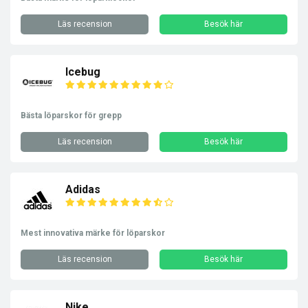
Läs recension
Besök här
Icebug
Bästa löparskor för grepp
Läs recension
Besök här
Adidas
Mest innovativa märke för löparskor
Läs recension
Besök här
Nike