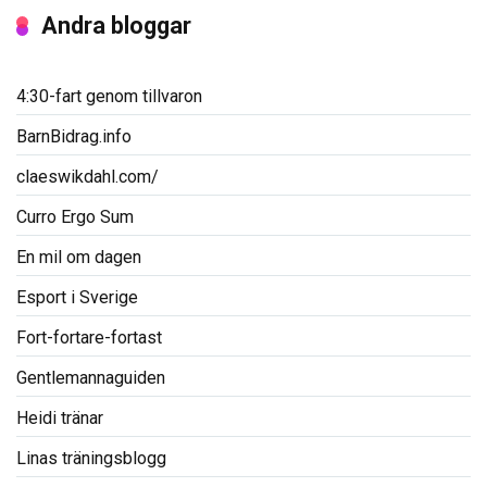
Andra bloggar
4:30-fart genom tillvaron
BarnBidrag.info
claeswikdahl.com/
Curro Ergo Sum
En mil om dagen
Esport i Sverige
Fort-fortare-fortast
Gentlemannaguiden
Heidi tränar
Linas träningsblogg