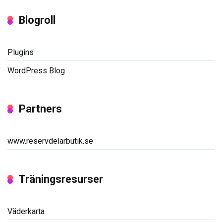
Blogroll
Plugins
WordPress Blog
Partners
www.reservdelarbutik.se
Träningsresurser
Väderkarta