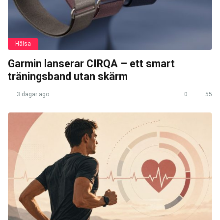
Hälsa
Garmin lanserar CIRQA – ett smart
träningsband utan skärm
3 dagar ago
0
55