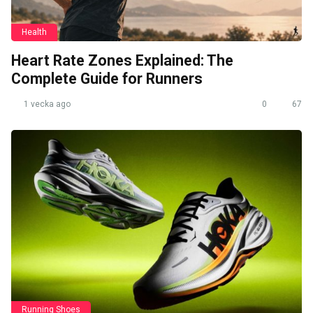
Health
Heart Rate Zones Explained: The
Complete Guide for Runners
1 vecka ago
0
67
Running Shoes