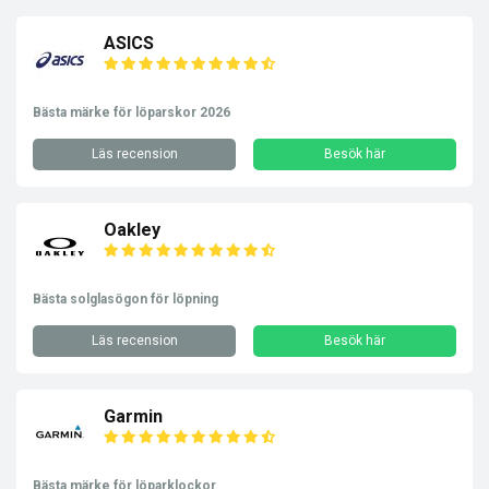
ASICS
Bästa märke för löparskor 2026
Läs recension
Besök här
Oakley
Bästa solglasögon för löpning
Läs recension
Besök här
Garmin
Bästa märke för löparklockor