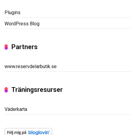
Plugins
WordPress Blog
Partners
www.reservdelarbutik.se
Träningsresurser
Väderkarta