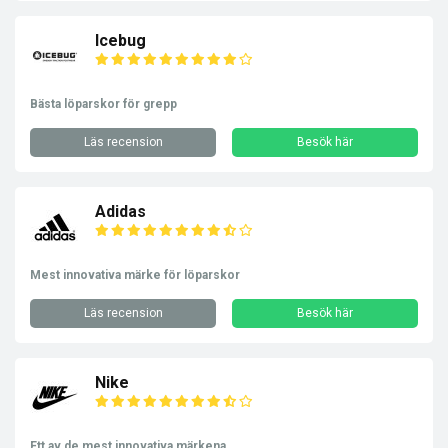
Icebug
Bästa löparskor för grepp
Läs recension
Besök här
Adidas
Mest innovativa märke för löparskor
Läs recension
Besök här
Nike
Ett av de mest innovativa märkena