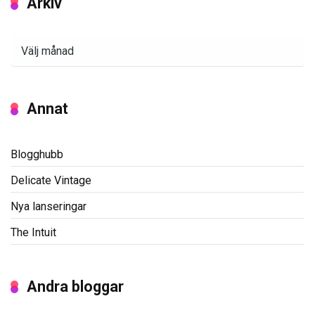
Arkiv
Arkiv
Annat
Blogghubb
Delicate Vintage
Nya lanseringar
The Intuit
Andra bloggar