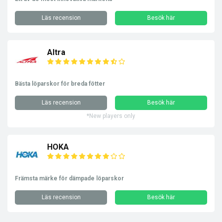
Läs recension
Besök här
Altra
Bästa löparskor för breda fötter
Läs recension
Besök här
*New players only
HOKA
Främsta märke för dämpade löparskor
Läs recension
Besök här