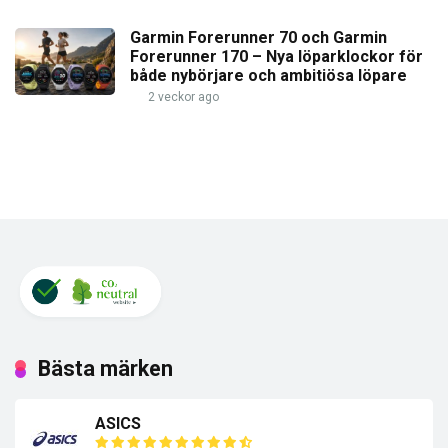
Garmin Forerunner 70 och Garmin
Forerunner 170 – Nya löparklockor för
både nybörjare och ambitiösa löpare
2 veckor ago
Bästa märken
ASICS