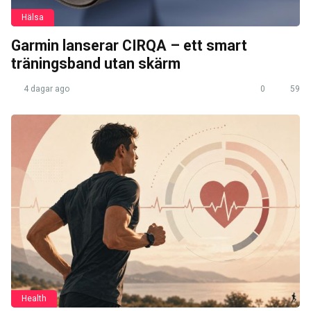
Hälsa
Garmin lanserar CIRQA – ett smart
träningsband utan skärm
4 dagar ago
0
59
Health