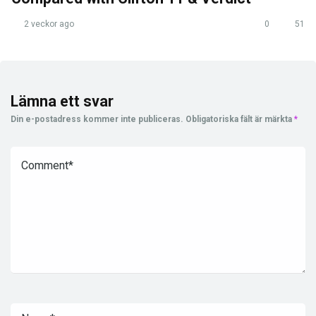
2 veckor ago
0
51
Lämna ett svar
Din e-postadress kommer inte publiceras.
Obligatoriska fält är märkta
*