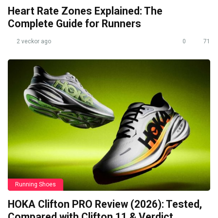
Heart Rate Zones Explained: The
Complete Guide for Runners
2 veckor ago
0
71
Running Shoes
HOKA Clifton PRO Review (2026): Tested,
Compared with Clifton 11 & Verdict