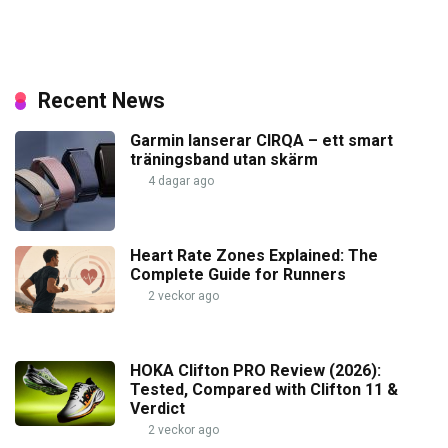
Recent News
Garmin lanserar CIRQA – ett smart
träningsband utan skärm
4 dagar ago
Heart Rate Zones Explained: The
Complete Guide for Runners
2 veckor ago
HOKA Clifton PRO Review (2026):
Tested, Compared with Clifton 11 &
Verdict
2 veckor ago