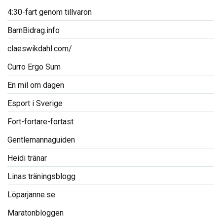
4:30-fart genom tillvaron
BarnBidrag.info
claeswikdahl.com/
Curro Ergo Sum
En mil om dagen
Esport i Sverige
Fort-fortare-fortast
Gentlemannaguiden
Heidi tränar
Linas träningsblogg
Löparjanne.se
Maratonbloggen