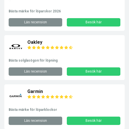
Bästa märke för löparskor 2026
Läs recension
Besök här
Oakley
Bästa solglasögon för löpning
Läs recension
Besök här
Garmin
Bästa märke för löparklockor
Läs recension
Besök här