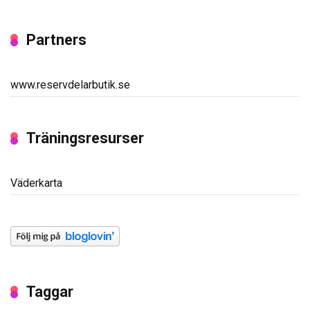
Partners
www.reservdelarbutik.se
Träningsresurser
Väderkarta
Taggar