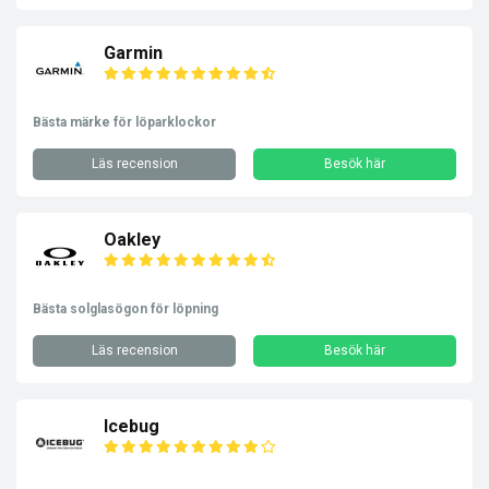
Garmin
Bästa märke för löparklockor
Läs recension
Besök här
Oakley
Bästa solglasögon för löpning
Läs recension
Besök här
Icebug