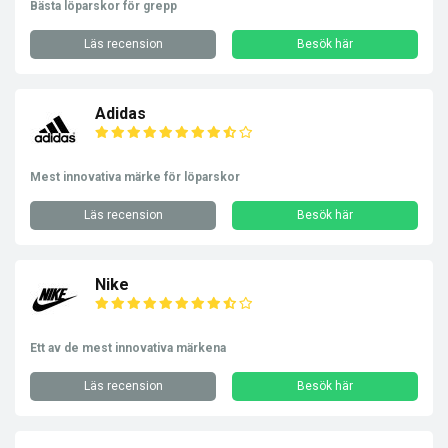
Bästa löparskor för grepp
Läs recension
Besök här
Adidas
Mest innovativa märke för löparskor
Läs recension
Besök här
Nike
Ett av de mest innovativa märkena
Läs recension
Besök här