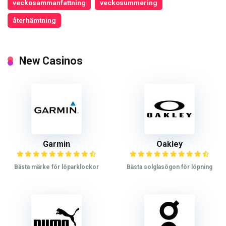
veckosammanfattning
veckosummering
återhämtning
New Casinos
Garmin
Oakley
Bästa märke för löparklockor
Bästa solglasögon för löpning