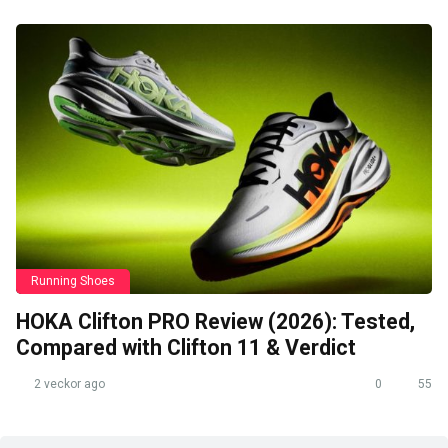
Running Shoes
HOKA Clifton PRO Review (2026): Tested,
Compared with Clifton 11 & Verdict
2 veckor ago
0
55