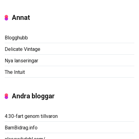
Annat
Blogghubb
Delicate Vintage
Nya lanseringar
The Intuit
Andra bloggar
4:30-fart genom tillvaron
BarnBidrag.info