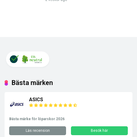
Bästa märken
ASICS
Bästa märke för löparskor 2026
Läs recension
Besök här