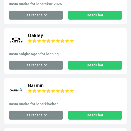
Bästa märke för löparskor 2026
Läs recension
Besök här
Oakley
Bästa solglasögon för löpning
Läs recension
Besök här
Garmin
Bästa märke för löparklockor
Läs recension
Besök här