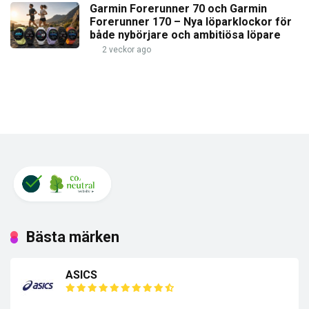
Garmin Forerunner 70 och Garmin
Forerunner 170 – Nya löparklockor för
både nybörjare och ambitiösa löpare
2 veckor ago
Bästa märken
ASICS