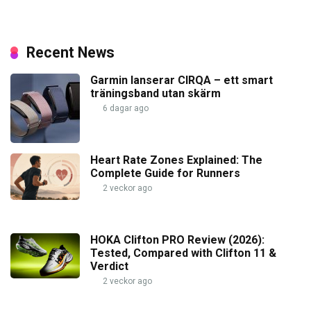
Recent News
Garmin lanserar CIRQA – ett smart
träningsband utan skärm
6 dagar ago
Heart Rate Zones Explained: The
Complete Guide for Runners
2 veckor ago
HOKA Clifton PRO Review (2026):
Tested, Compared with Clifton 11 &
Verdict
2 veckor ago