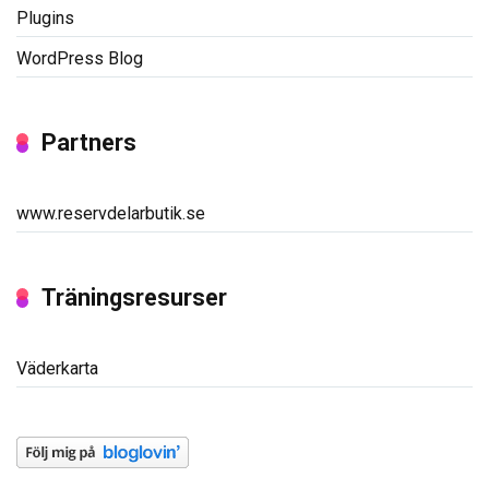
Plugins
WordPress Blog
Partners
www.reservdelarbutik.se
Träningsresurser
Väderkarta