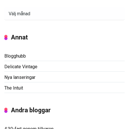
Arkiv
Annat
Blogghubb
Delicate Vintage
Nya lanseringar
The Intuit
Andra bloggar
4:30-fart genom tillvaron