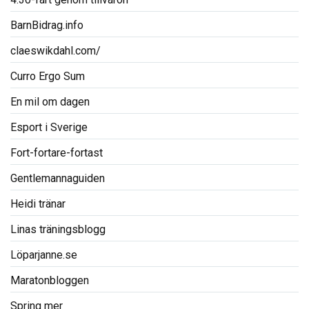
BarnBidrag.info
claeswikdahl.com/
Curro Ergo Sum
En mil om dagen
Esport i Sverige
Fort-fortare-fortast
Gentlemannaguiden
Heidi tränar
Linas träningsblogg
Löparjanne.se
Maratonbloggen
Spring mer