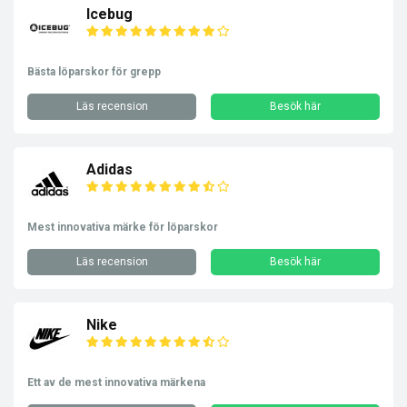
Icebug
Bästa löparskor för grepp
Läs recension
Besök här
Adidas
Mest innovativa märke för löparskor
Läs recension
Besök här
Nike
Ett av de mest innovativa märkena