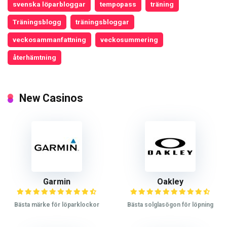
svenska löparbloggar
tempopass
träning
Träningsblogg
träningsbloggar
veckosammanfattning
veckosummering
återhämtning
New Casinos
Garmin
Oakley
Bästa märke för löparklockor
Bästa solglasögon för löpning