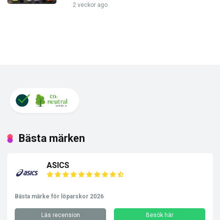
2 veckor ago
Bästa märken
ASICS
Bästa märke för löparskor 2026
Läs recension
Besök här