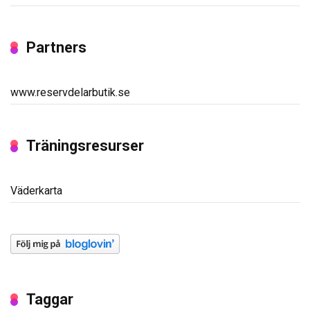
Partners
www.reservdelarbutik.se
Träningsresurser
Väderkarta
Taggar