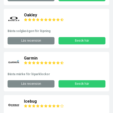
Oakley
Bästa solglasögon för löpning
Läs recension
Besök här
Garmin
Bästa märke för löparklockor
Läs recension
Besök här
Icebug