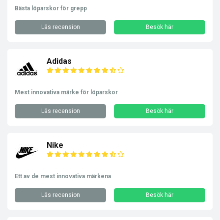
Bästa löparskor för grepp
Läs recension
Besök här
Adidas
Mest innovativa märke för löparskor
Läs recension
Besök här
Nike
Ett av de mest innovativa märkena
Läs recension
Besök här