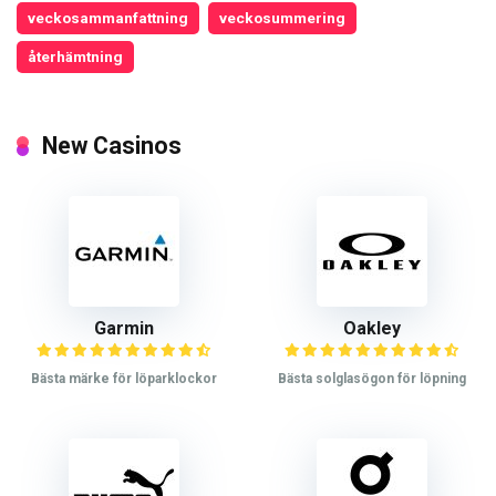
veckosammanfattning
veckosummering
återhämtning
New Casinos
Garmin
Oakley
Bästa märke för löparklockor
Bästa solglasögon för löpning