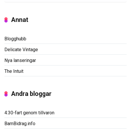
Annat
Blogghubb
Delicate Vintage
Nya lanseringar
The Intuit
Andra bloggar
4:30-fart genom tillvaron
BarnBidrag.info