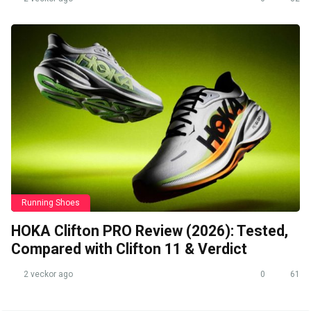
Running Shoes
HOKA Clifton PRO Review (2026): Tested,
Compared with Clifton 11 & Verdict
2 veckor ago
0
61