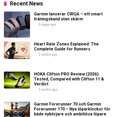
Recent News
Garmin lanserar CIRQA – ett smart
träningsband utan skärm
5 dagar ago
Heart Rate Zones Explained: The
Complete Guide for Runners
2 veckor ago
HOKA Clifton PRO Review (2026):
Tested, Compared with Clifton 11 &
Verdict
2 veckor ago
Garmin Forerunner 70 och Garmin
Forerunner 170 – Nya löparklockor för
både nybörjare och ambitiösa löpare