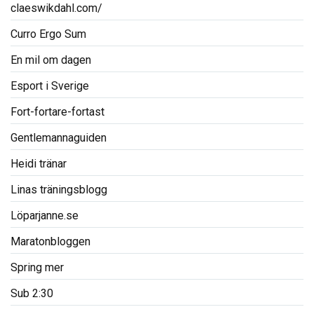
claeswikdahl.com/
Curro Ergo Sum
En mil om dagen
Esport i Sverige
Fort-fortare-fortast
Gentlemannaguiden
Heidi tränar
Linas träningsblogg
Löparjanne.se
Maratonbloggen
Spring mer
Sub 2:30