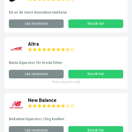
Ett av de mest innovativa märkena
Läs recension
Besök här
Altra
Bästa löparskor för breda fötter
Läs recension
Besök här
*New players only
New Balance
Bekväma löparskor i hög kvalitet
Läs recension
Besök här