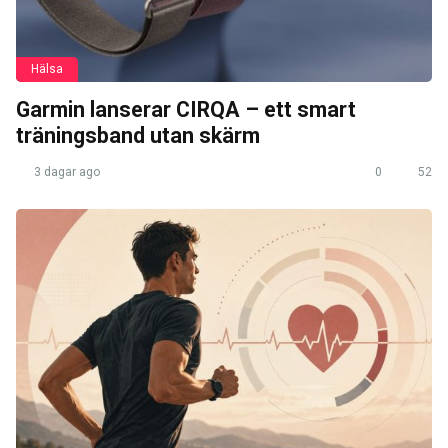
Hälsa
Garmin lanserar CIRQA – ett smart
träningsband utan skärm
3 dagar ago
0
52