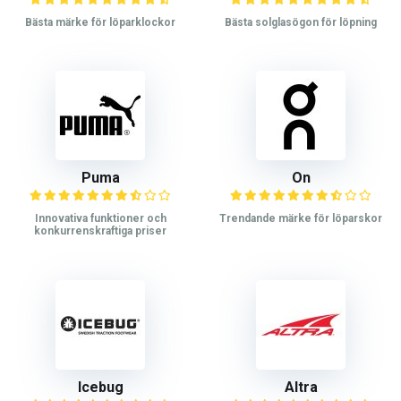
Bästa märke för löparklockor
Bästa solglasögon för löpning
Puma
On
Innovativa funktioner och
Trendande märke för löparskor
konkurrenskraftiga priser
Icebug
Altra