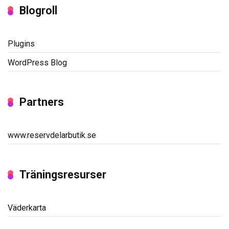
Blogroll
Plugins
WordPress Blog
Partners
www.reservdelarbutik.se
Träningsresurser
Väderkarta