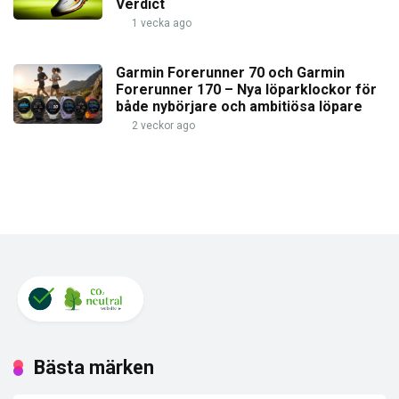
Verdict
1 vecka ago
Garmin Forerunner 70 och Garmin
Forerunner 170 – Nya löparklockor för
både nybörjare och ambitiösa löpare
2 veckor ago
Bästa märken