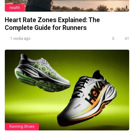
Health
Heart Rate Zones Explained: The
Complete Guide for Runners
1 vecka ago
0
61
Running Shoes