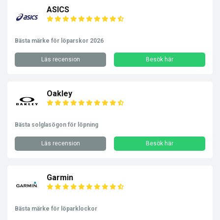
ASICS
Bästa märke för löparskor 2026
Läs recension
Besök här
Oakley
Bästa solglasögon för löpning
Läs recension
Besök här
Garmin
Bästa märke för löparklockor