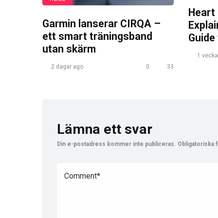
Heart
Garmin lanserar CIRQA –
Expla
ett smart träningsband
Guide
utan skärm
1 vecka
2 dagar ago
0
33
Lämna ett svar
Din e-postadress kommer inte publiceras.
Obligatoriska f