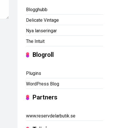
Blogghubb
Delicate Vintage
Nya lanseringar
The Intuit
Blogroll
Plugins
WordPress Blog
Partners
www.reservdelarbutik.se