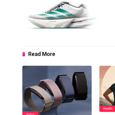
Read More
Health
Hälsa