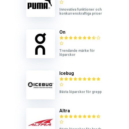
Innovativa funktioner och
konkurrenskraftiga priser
On
Trendande märke för
löparskor
Icebug
Bästa löparskor för grepp
Altra