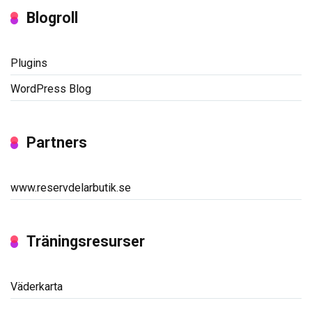
Blogroll
Plugins
WordPress Blog
Partners
www.reservdelarbutik.se
Träningsresurser
Väderkarta