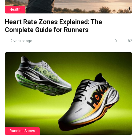
Health
Heart Rate Zones Explained: The
Complete Guide for Runners
2 veckor ago
0
82
Running Shoes