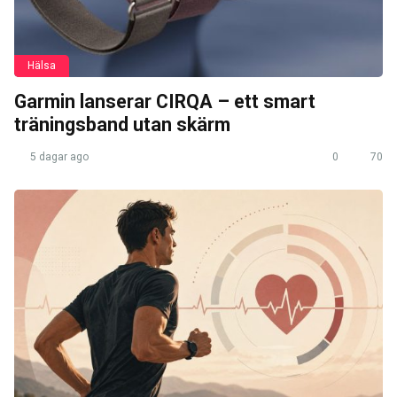
Hälsa
Garmin lanserar CIRQA – ett smart
träningsband utan skärm
5 dagar ago
0
70