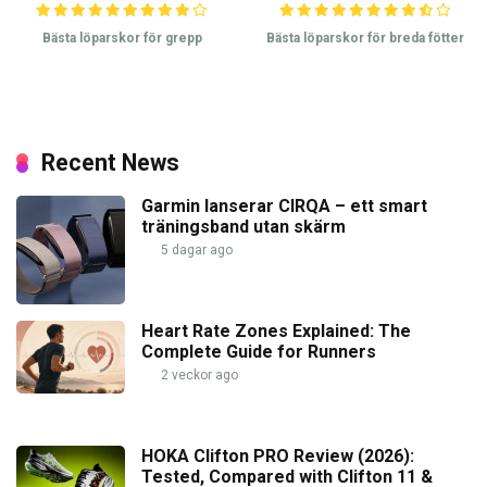
Bästa löparskor för grepp
Bästa löparskor för breda fötter
Recent News
Garmin lanserar CIRQA – ett smart
träningsband utan skärm
5 dagar ago
Heart Rate Zones Explained: The
Complete Guide for Runners
2 veckor ago
HOKA Clifton PRO Review (2026):
Tested, Compared with Clifton 11 &