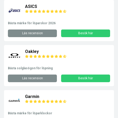
ASICS
Bästa märke för löparskor 2026
Läs recension
Besök här
Oakley
Bästa solglasögon för löpning
Läs recension
Besök här
Garmin
Bästa märke för löparklockor