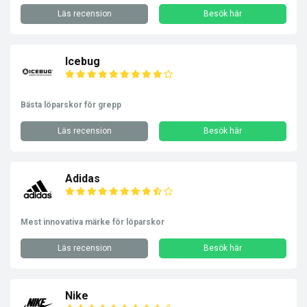
Läs recension
Besök här
Icebug
Bästa löparskor för grepp
Läs recension
Besök här
Adidas
Mest innovativa märke för löparskor
Läs recension
Besök här
Nike