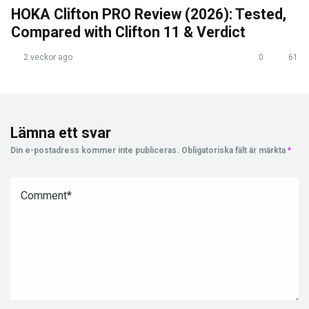
HOKA Clifton PRO Review (2026): Tested,
Compared with Clifton 11 & Verdict
2 veckor ago
0
61
Lämna ett svar
Din e-postadress kommer inte publiceras.
Obligatoriska fält är märkta
*